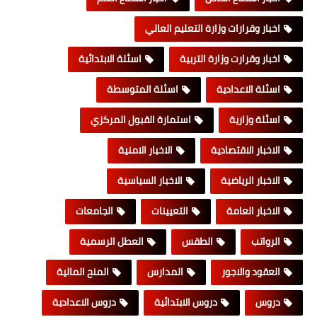
اخبار وقرارات وزارة التعليم العالي
اخبار وقرارت وزارة التربية
اسئلة الابتدائية
اسئلة الاعدادية
اسئلة المتوسطة
اسئلة وزارية
استمارة القبول المركزي
الاخبار الاقتصادية
الاخبار الامنية
الاخبار الرياضية
الاخبار السياسية
الاخبار العامة
التعيينات
الجامعات
الرواتب
الطقس
العطل الرسمية
العقود والاجور
المدارس
المنح المالية
دروس
دروس الابتدائية
دروس الاعدادية