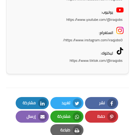
المرحلة الابتدائية
يوتيوب:
https://www.youtube.com/@iraqjobs
المرحلة المتوسطة
انستغرام:
المرحلة الاعدادية
https://www.instagram.com/iraqjobs0/
الجامعات
تيكتوك:
https://www.tiktok.com/@iraqjobs
اخبار وقرارات وزارة التعليم
العالي
استمارة القبول المركزي
نتائج القبول المركزي
نشر
تغريد
مشاركة
LinkedIn
Twitter
Facebook
الطقس
حفظ
مشاركة
إرسال
العطل
Email
Whatsapp
Pinterest
طباعة