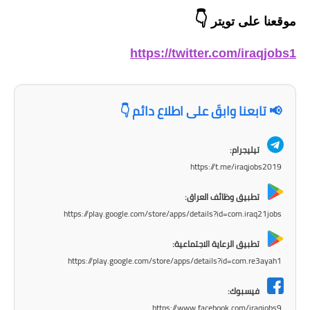
المرحلة الاعدادية
👇
موقعنا على تويتر
ملازم دراسية
https://twitter.com/iraqjobs1
المرحلة الابتدائية
المرحلة المتوسطة
📢 تابعنا وابقَ على اطلاع دائم 👇
المرحلة الاعدادية
تيليجرام:
https://t.me/iraqjobs2019
دروس
تطبيق وظائف العراق:
المرحلة الابتدائية
https://play.google.com/store/apps/details?id=com.iraq21jobs
المرحلة المتوسطة
تطبيق الرعاية الاجتماعية:
https://play.google.com/store/apps/details?id=com.re3ayah1
المرحلة الاعدادية
فيسبوك:
مواضيع انشاء
https://www.facebook.com/iraqjobs9