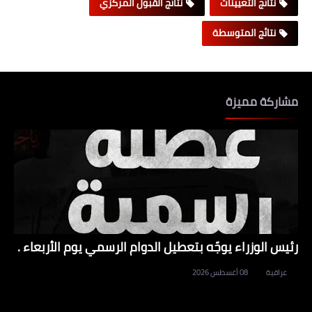
نتائج التعيينات
نتائج القبول المركزي
نتائج المتوسطة
مشاركة مميزة
رئيس الوزراء يوجّه بتعطيل الدوام الرسمي يوم الأربعاء .
عراقية
08 أغسطس 2026