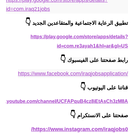
المرحلة الابتدائية
https://play.google.com/store/apps/details?
id=com.iraq21jobs
المرحلة المتوسطة
👇
تطبيق الرعاية الاجتماعية والمتقاعدين الجديد
المرحلة الاعدادية
https://play.google.com/store/apps/details?
مرشحات
id=com.re3ayah1&hl=ar&gl=US
المرحلة الابتدائية
👇
رابط صفحتنا على الفيسبوك 
المرحلة المتوسطة
https://www.facebook.com/iraqjobsapplication/
المرحلة الاعدادية
👇
قناتنا على اليوتيوب
كتب مدرسية
/www.youtube.com/channel/UCFAPquB4cz8iEtAsCh3zM8A
المرحلة الابتدائية
👇
صفحتنا على الانستكرام
المرحلة المتوسطة
https://www.instagram.com/iraqjobs0/