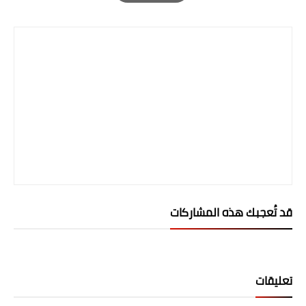
صحة وطب
Print
فن ومشاهير
العامة
قد تُعجبك هذه المشاركات
تعليقات