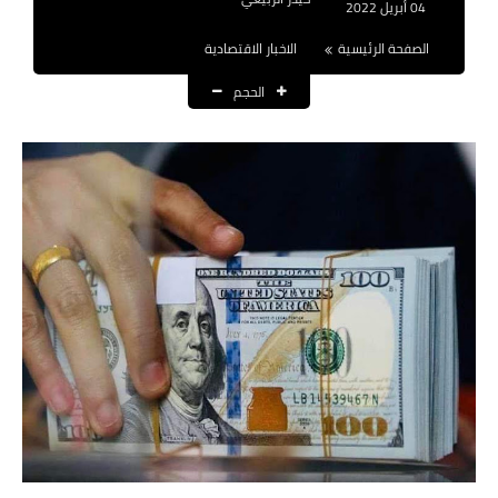
04 أبريل 2022
نتائج التعيينات
الصفحة الرئيسية
الاخبار الاقتصادية
العقود والاجور اليومية
الحجم
الرواتب والقروض
الرواتب
القروض والسلف
المنح المالية
قطع الاراضي
اخبار العراق
الاخبار السياسية
الاخبار الامنية