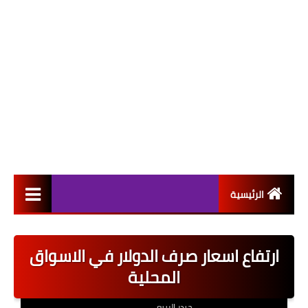
الرئيسية
التعيينات
ارتفاع اسعار صرف الدولار في الاسواق
اخبار القطاع العام
المحلية
اخبار القطاع الخاص
حيدر الربيعي