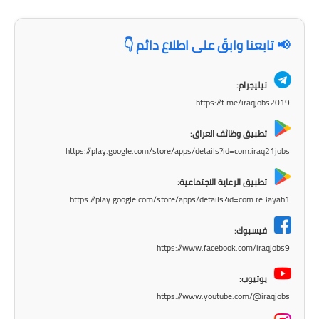
المرحلة الاعدادية
📢 تابعنا وابقَ على اطلاع دائم 👇
ملازم دراسية
المرحلة الابتدائية
تيليجرام:
https://t.me/iraqjobs2019
المرحلة المتوسطة
تطبيق وظائف العراق:
المرحلة الاعدادية
https://play.google.com/store/apps/details?id=com.iraq21jobs
دروس
تطبيق الرعاية الاجتماعية:
https://play.google.com/store/apps/details?id=com.re3ayah1
المرحلة الابتدائية
فيسبوك:
المرحلة المتوسطة
https://www.facebook.com/iraqjobs9
المرحلة الاعدادية
يوتيوب:
https://www.youtube.com/@iraqjobs
مواضيع انشاء