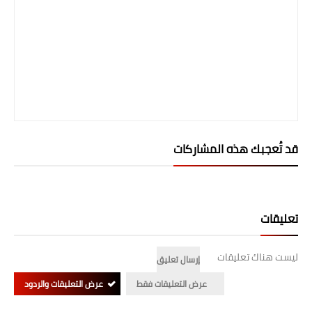
صحة وطب
فن ومشاهير
العامة
قد تُعجبك هذه المشاركات
تعليقات
ليست هناك تعليقات
إرسال تعليق
عرض التعليقات فقط
عرض التعليقات والردود