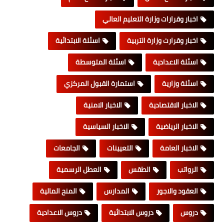
اخبار وقرارات وزارة التعليم العالي
اخبار وقرارت وزارة التربية
اسئلة الابتدائية
اسئلة الاعدادية
اسئلة المتوسطة
اسئلة وزارية
استمارة القبول المركزي
الاخبار الاقتصادية
الاخبار الامنية
الاخبار الرياضية
الاخبار السياسية
الاخبار العامة
التعيينات
الجامعات
الرواتب
الطقس
العطل الرسمية
العقود والاجور
المدارس
المنح المالية
دروس
دروس الابتدائية
دروس الاعدادية