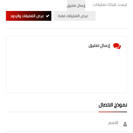
صحة وطب
ليست هناك تعليقات
إرسال تعليق
فن ومشاهير
عرض التعليقات فقط
عرض التعليقات والردود
العامة
إرسال تعليق
نموذج الاتصال
الاسم