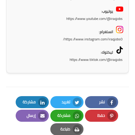
المرحلة الاعدادية
يوتيوب:
ملازم دراسية
https://www.youtube.com/@iraqjobs
المرحلة الابتدائية
انستغرام:
https://www.instagram.com/iraqjobs0/
المرحلة المتوسطة
تيكتوك:
المرحلة الاعدادية
https://www.tiktok.com/@iraqjobs
دروس
المرحلة الابتدائية
المرحلة المتوسطة
نشر
تغريد
مشاركة
LinkedIn
Twitter
Facebook
المرحلة الاعدادية
حفظ
مشاركة
إرسال
Email
Whatsapp
Pinterest
مواضيع انشاء
طباعة