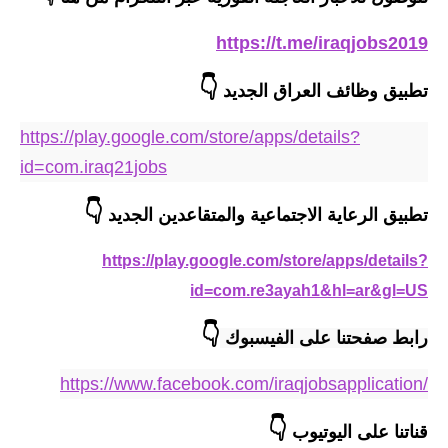
المرحلة الابتدائية
https://t.me/iraqjobs2019
المرحلة المتوسطة
👇
تطبيق وظائف العراق الجديد
المرحلة الاعدادية
https://play.google.com/store/apps/details?
مرشحات
id=com.iraq21jobs
المرحلة الابتدائية
👇
تطبيق الرعاية الاجتماعية والمتقاعدين الجديد
المرحلة المتوسطة
https://play.google.com/store/apps/details?
المرحلة الاعدادية
id=com.re3ayah1&hl=ar&gl=US
كتب مدرسية
👇
رابط صفحتنا على الفيسبوك 
المرحلة الابتدائية
https://www.facebook.com/iraqjobsapplication/
المرحلة المتوسطة
👇
قناتنا على اليوتيوب