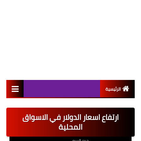
الرئيسية
التعيينات
ارتفاع اسعار الدولار في الاسواق
اخبار القطاع العام
المحلية
اخبار القطاع الخاص
حيدر الربيعي