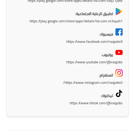
https://play.google.com/store/apps/details?id=com.iraq21jobs
المرحلة الابتدائية
تطبيق الرعاية الاجتماعية:
https://play.google.com/store/apps/details?id=com.re3ayah1
المرحلة المتوسطة
فيسبوك:
المرحلة الاعدادية
https://www.facebook.com/iraqjobs9
الجامعات
يوتيوب:
https://www.youtube.com/@iraqjobs
اخبار وقرارات وزارة التعليم
العالي
انستغرام:
https://www.instagram.com/iraqjobs0/
استمارة القبول المركزي
تيكتوك:
نتائج القبول المركزي
https://www.tiktok.com/@iraqjobs
الطقس
العطل