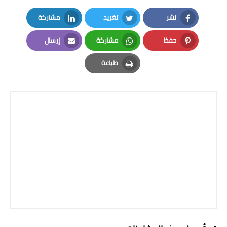
صحة وطب
نشر
تغريد
مشاركة
فن ومشاهير
LinkedIn
Twitter
Facebook
حفظ
مشاركة
إرسال
العامة
Email
Whatsapp
Pinterest
طباعة
Print