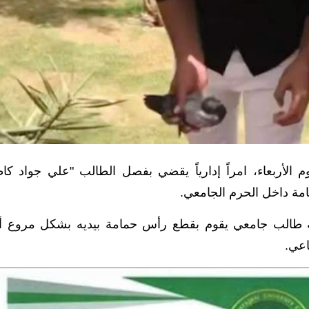
 الأربعاء، امراً إدارياً يقضي بفصل الطالب "علي جواد كا
مة داخل الحرم الجامعي.
فيه طالب جامعي يقوم بقطع رأس حمامة بيديه بشكل مروع أث
عي.