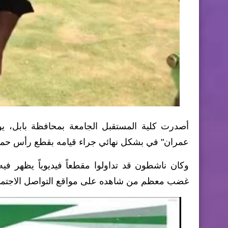
أصدرت كلية المستقبل الجامعة بمحافظة بابل، يوم
عمران" في بشكل نهائي جراء قيامه بقطع رأس حما
وكان ناشطون قد تداولوا مقطعاً فيديوياً يظهر 
غضب معظم من شاهده على مواقع التواصل الاجتما