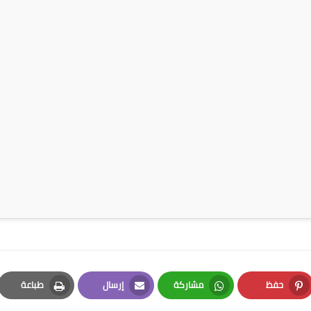
حفظ
مشاركة
إرسال
طباعة
Print
Email
Whatsapp
Pinterest