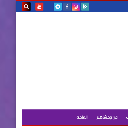
بحث هذه
المدونة
الإلكترونية
فن ومشاهير
العامة