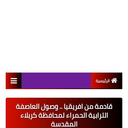
الرئيسية
التعيينات
قادمة من افريقيا .. وصول العاصفة
اخبار القطاع العام
الترابية الحمراء لمحافظة كربلاء
اخبار القطاع الخاص
المقدسة