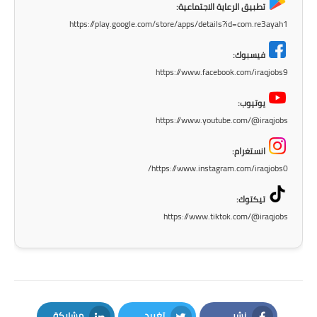
صحة وطب
تطبيق الرعاية الاجتماعية:
https://play.google.com/store/apps/details?id=com.re3ayah1
فن ومشاهير
فيسبوك:
العامة
https://www.facebook.com/iraqjobs9
يوتيوب:
https://www.youtube.com/@iraqjobs
انستغرام:
https://www.instagram.com/iraqjobs0/
تيكتوك:
https://www.tiktok.com/@iraqjobs
نشر
تغريد
مشاركة