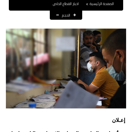
الصفحة الرئيسية
اخبار القطاع الخاص
نتائج التعيينات
الحجم
العقود والاجور اليومية
الرواتب والقروض
الرواتب
القروض والسلف
المنح المالية
قطع الاراضي
اخبار العراق
الاخبار السياسية
إعـلان
الاخبار الامنية