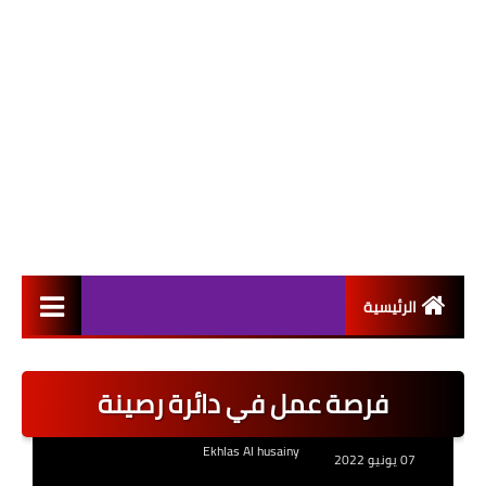
الرئيسية
التعيينات
فرصة عمل في دائرة رصينة
اخبار القطاع العام
Ekhlas Al husainy
اخبار القطاع الخاص
07 يونيو 2022