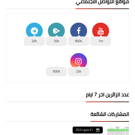
مواقع التواصل الاجتماعي
20k
50k
800k
1m
900K
25k
عدد الزائرين اخر 7 ايام
المشاركات الشائعة
21 مايو 2024