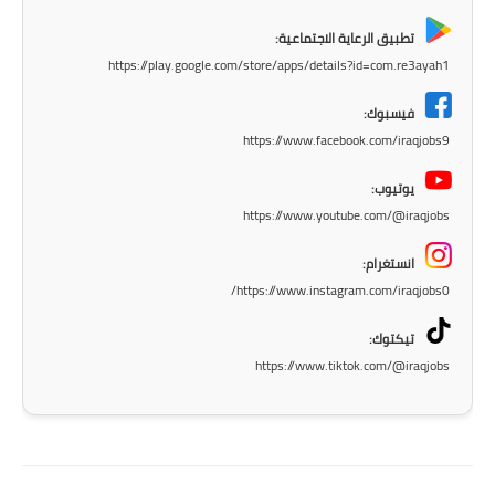
المرحلة الاعدادية
تطبيق الرعاية الاجتماعية:
https://play.google.com/store/apps/details?id=com.re3ayah1
ملازم دراسية
فيسبوك:
المرحلة الابتدائية
https://www.facebook.com/iraqjobs9
المرحلة المتوسطة
يوتيوب:
https://www.youtube.com/@iraqjobs
المرحلة الاعدادية
انستغرام:
دروس
https://www.instagram.com/iraqjobs0/
المرحلة الابتدائية
تيكتوك:
https://www.tiktok.com/@iraqjobs
المرحلة المتوسطة
المرحلة الاعدادية
مواضيع انشاء