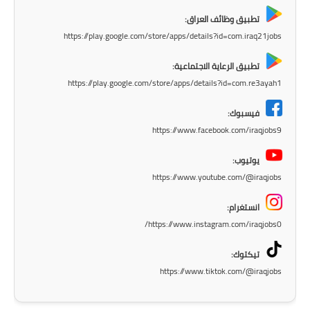
المرحلة الابتدائية
تطبيق وظائف العراق:
https://play.google.com/store/apps/details?id=com.iraq21jobs
المرحلة المتوسطة
تطبيق الرعاية الاجتماعية:
المرحلة الاعدادية
https://play.google.com/store/apps/details?id=com.re3ayah1
فيسبوك:
الجامعات
https://www.facebook.com/iraqjobs9
اخبار وقرارات وزارة التعليم
العالي
يوتيوب:
https://www.youtube.com/@iraqjobs
استمارة القبول المركزي
انستغرام:
نتائج القبول المركزي
https://www.instagram.com/iraqjobs0/
تيكتوك:
الطقس
https://www.tiktok.com/@iraqjobs
العطل