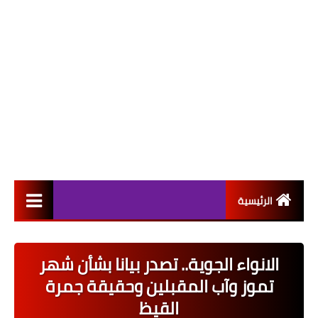
الرئيسية
التعيينات
الانواء الجوية.. تصدر بيانا بشأن شهر
اخبار القطاع العام
تموز وآب المقبلين وحقيقة جمرة
اخبار القطاع الخاص
القيظ