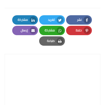
صحة وطب
فن ومشاهير
نشر
تغريد
مشاركة
العامة
LinkedIn
Twitter
Facebook
حفظ
مشاركة
إرسال
Email
Whatsapp
Pinterest
طباعة
Print