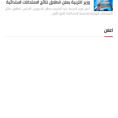
وزير التربية يعلن انطلاق نتائج الامتحانات الابتدائية
أعلن وزير التربية عبد الكريم عبطان الجبوري، الاثنين، انطلاق نتائج
الامتحانات الوزارية للدراسة الابتدائية/ الدور الأول…
اعلان