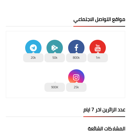
مواقع التواصل الاجتماعي
20k
50k
800k
1m
900K
25k
عدد الزائرين اخر 7 ايام
المشاركات الشائعة