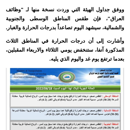
الاخبار الاقتصادية
ووفق جداول الهيئة التي وردت نسخة منها لـ "وظائف
العراق"، فإن طقس المناطق الوسطى والجنوبية
الاخبار الرياضية
والشمالية، سيشهد اليوم تصاعداً بدرجات الحرارة والغبار.
المدارس
وأشارت إلى أن درجات الحرارة في المناطق الثلاث
اخبار وقرارات وزارة التربية
المذكورة آنفا، ستنخفض يومي الثلاثاء والاربعاء المقبلين،
بعدما ترتفع يوم غد واليوم الذي يليه.
نتائج الامتحانات
المرحلة الابتدائية
المرحلة المتوسطة
المرحلة الاعدادية
اسئلة وزارية