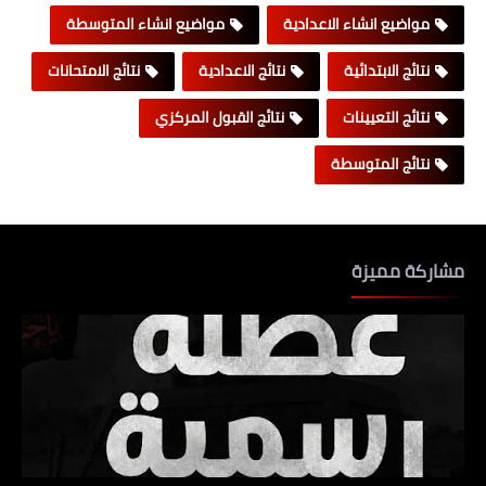
مواضيع انشاء الاعدادية
مواضيع انشاء المتوسطة
نتائج الابتدائية
نتائج الاعدادية
نتائج الامتحانات
نتائج التعيينات
نتائج القبول المركزي
نتائج المتوسطة
مشاركة مميزة