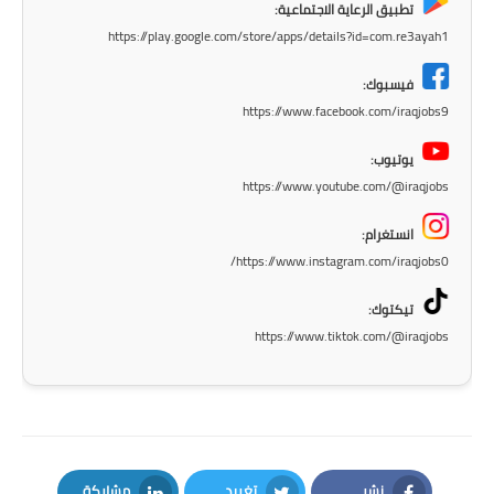
تطبيق الرعاية الاجتماعية:
https://play.google.com/store/apps/details?id=com.re3ayah1
فيسبوك:
https://www.facebook.com/iraqjobs9
يوتيوب:
https://www.youtube.com/@iraqjobs
انستغرام:
https://www.instagram.com/iraqjobs0/
تيكتوك:
https://www.tiktok.com/@iraqjobs
نشر
تغريد
مشاركة