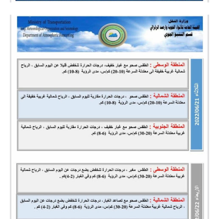
المرحلة الابتدائية
المرحلة المتوسطة
المرحلة الاعدادية
الجامعات
اخبار وقرارات وزارة التعليم
العالي
استمارة القبول المركزي
نتائج القبول المركزي
الطقس
العطل