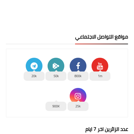
مواقع التواصل الاجتماعي
20k
50k
800k
1m
900K
25k
عدد الزائرين اخر 7 ايام