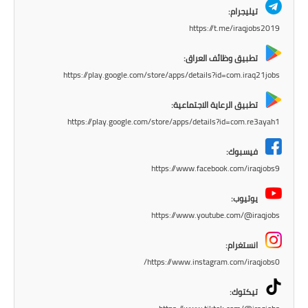
المرحلة الاعدادية
تيليجرام:
https://t.me/iraqjobs2019
ملازم دراسية
تطبيق وظائف العراق:
المرحلة الابتدائية
https://play.google.com/store/apps/details?id=com.iraq21jobs
المرحلة المتوسطة
تطبيق الرعاية الاجتماعية:
https://play.google.com/store/apps/details?id=com.re3ayah1
المرحلة الاعدادية
فيسبوك:
دروس
https://www.facebook.com/iraqjobs9
يوتيوب:
المرحلة الابتدائية
https://www.youtube.com/@iraqjobs
المرحلة المتوسطة
انستغرام:
https://www.instagram.com/iraqjobs0/
المرحلة الاعدادية
تيكتوك:
مواضيع انشاء