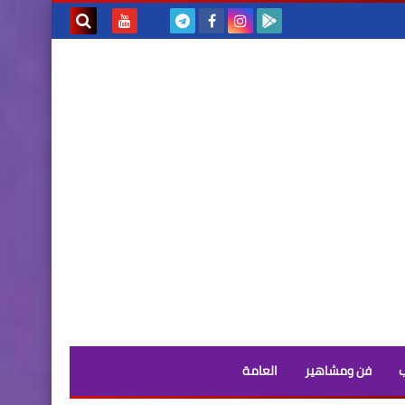
بحث هذه
المدونة
الإلكترونية
فن ومشاهير
العامة