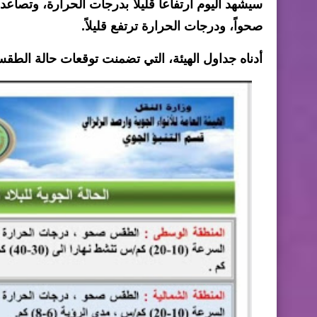
سيشهد اليوم ارتفاعاً قليلاً بدرجات الحرارة، وتصاعد
صحواً، ودرجات الحرارة ترتفع قليلاً.
أدناه جداول الهيئة، التي تضمنت توقعات حالة الطق