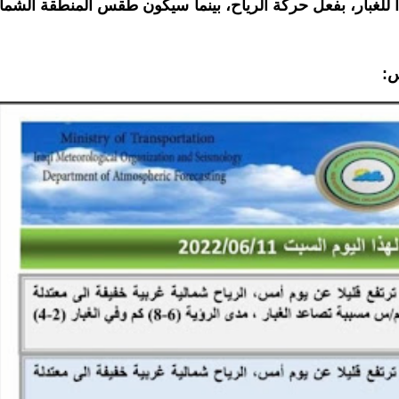
اً للغبار، بفعل حركة الرياح، بينما سيكون طقس المنطقة الشمال
س: