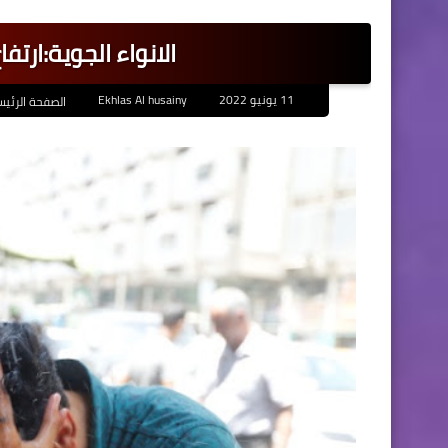
الانواء الجوية:ارتفا
11 يونيو 2022
Ekhlas Al husainy
الصفحة الرئيس