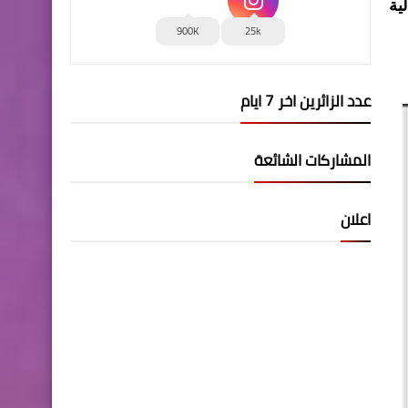
ية
900K
25k
عدد الزائرين اخر 7 ايام
المشاركات الشائعة
اعلان