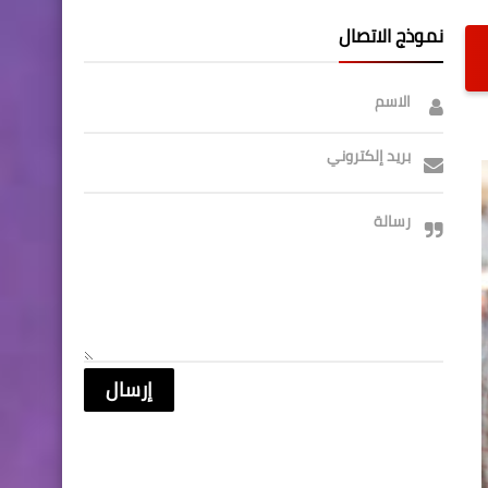
نموذج الاتصال
الاسم
بريد إلكتروني
رسالة