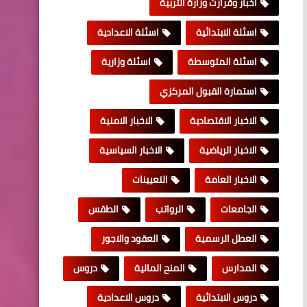
اخبار وقرارت وزارة التربية
اسئلة الابتدائية
اسئلة الاعدادية
اسئلة المتوسطة
اسئلة وزارية
استمارة القبول المركزي
الاخبار الاقتصادية
الاخبار الامنية
الاخبار الرياضية
الاخبار السياسية
الاخبار العامة
التعيينات
الجامعات
الرواتب
الطقس
العطل الرسمية
العقود والاجور
المدارس
المنح المالية
دروس
دروس الابتدائية
دروس الاعدادية