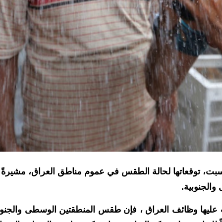
 السبت، توقعاتها لحالة الطقس في عموم مناطق العراق، مشيرةً
والجنوبية.
 عليها وظائف العراق ، فإن طقس المنطقتين الوسطى والجنوب