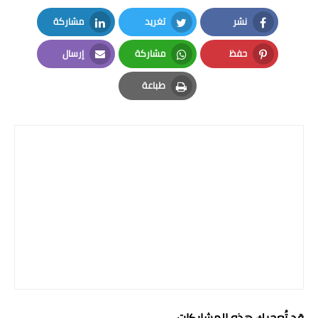
المرحلة الاعدادية
نشر
تغريد
مشاركة
LinkedIn
Twitter
Facebook
ملازم دراسية
حفظ
مشاركة
إرسال
Email
Whatsapp
Pinterest
المرحلة الابتدائية
طباعة
Print
المرحلة المتوسطة
المرحلة الاعدادية
دروس
المرحلة الابتدائية
المرحلة المتوسطة
المرحلة الاعدادية
مواضيع انشاء
قد تُعجبك هذه المشاركات