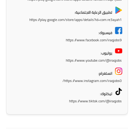
المرحلة الابتدائية
تطبيق الرعاية الاجتماعية:
المرحلة المتوسطة
https://play.google.com/store/apps/details?id=com.re3ayah1
المرحلة الاعدادية
فيسبوك:
https://www.facebook.com/iraqjobs9
مرشحات
يوتيوب:
المرحلة الابتدائية
https://www.youtube.com/@iraqjobs
المرحلة المتوسطة
انستغرام:
https://www.instagram.com/iraqjobs0/
المرحلة الاعدادية
تيكتوك:
كتب مدرسية
https://www.tiktok.com/@iraqjobs
المرحلة الابتدائية
المرحلة المتوسطة