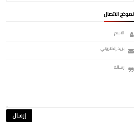
صحة وطب
نموذج الاتصال
فن ومشاهير
العامة
الاسم
بريد إلكتروني
رسالة