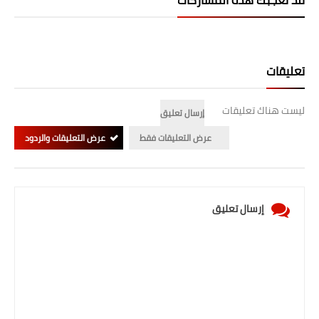
المرحلة الابتدائية
المرحلة المتوسطة
تعليقات
المرحلة الاعدادية
ليست هناك تعليقات
إرسال تعليق
الجامعات
عرض التعليقات فقط
عرض التعليقات والردود
اخبار وقرارات وزارة التعليم
العالي
استمارة القبول المركزي
إرسال تعليق
نتائج القبول المركزي
الطقس
العطل