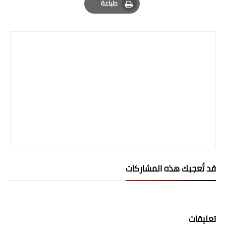
طباعة
صحة وطب
Print
فن ومشاهير
العامة
قد تُعجبك هذه المشاركات
تعليقات