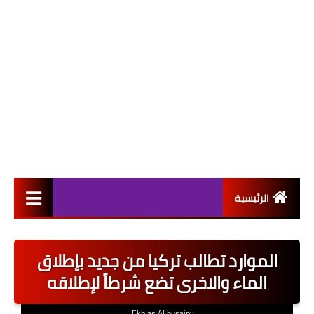
الرئيسية
التعيينات
الموارد تطالب تركيا من جديد بإطلاق
اخبار القطاع العام
الماء والاخرى تضع شرطاً لإطلاقه
اخبار القطاع الخاص
Ekhlas Al husainy