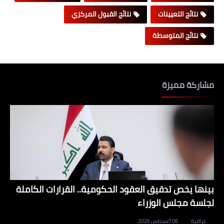
نتائج التعيينات
نتائج القبول المركزي
نتائج المتوسطة
مشاركة مميزة
بينها يخص تدقيق العقود الحكومية.. القرارات الكاملة
لجلسة مجلس الوزراء
عراقية
06 أغسطس 2026