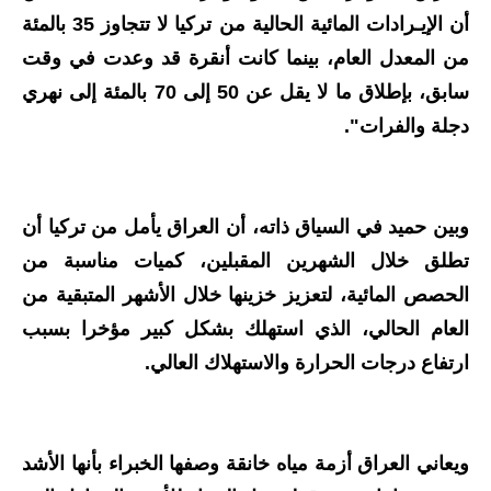
المرحلة الابتدائية
أن الإيـرادات المائية الحالية من تركيا لا تتجاوز 35 بالمئة
المرحلة المتوسطة
من المعدل العام، بينما كانت أنقرة قد وعدت في وقت
سابق، بإطلاق ما لا يقل عن 50 إلى 70 بالمئة إلى نهري
المرحلة الاعدادية
دجلة والفرات".
مرشحات
المرحلة الابتدائية
وبين حميد في السياق ذاته، أن العراق يأمل من تركيا أن
المرحلة المتوسطة
تطلق خلال الشهرين المقبلين، كميات مناسبة من
الحصص المائية، لتعزيز خزينها خلال الأشهر المتبقية من
المرحلة الاعدادية
العام الحالي، الذي استهلك بشكل كبير مؤخرا بسبب
كتب مدرسية
ارتفاع درجات الحرارة والاستهلاك العالي.
المرحلة الابتدائية
المرحلة المتوسطة
ويعاني العراق أزمة مياه خانقة وصفها الخبراء بأنها الأشد