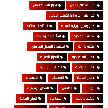
اخبار القطاع الخاص
اخبار القطاع العام
اخبار وقرارات وزارة التعليم العالي
اخبار وقرارت وزارة التربية
اسئلة الابتدائية
اسئلة الاعدادية
اسئلة المتوسطة
اسئلة وزارية
استمارة القبول المركزي
الاخبار الاقتصادية
الاخبار الامنية
الاخبار الرياضية
الاخبار السياسية
الاخبار العامة
التعيينات
الجامعات
الرواتب
الطقس
العطل الرسمية
العقود والاجور
المدارس
المنح المالية