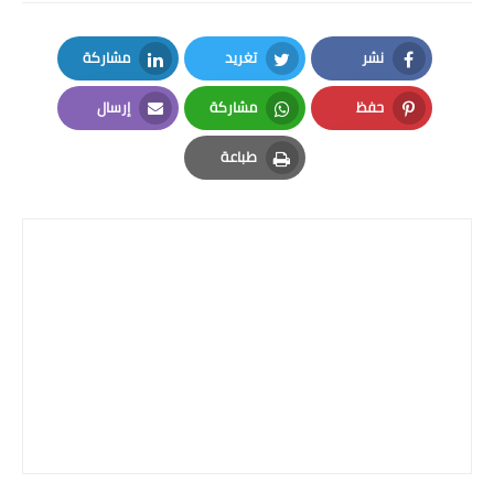
المرحلة الاعدادية
نشر
تغريد
مشاركة
ملازم دراسية
LinkedIn
Twitter
Facebook
حفظ
مشاركة
إرسال
المرحلة الابتدائية
Email
Whatsapp
Pinterest
طباعة
المرحلة المتوسطة
Print
المرحلة الاعدادية
دروس
المرحلة الابتدائية
المرحلة المتوسطة
المرحلة الاعدادية
مواضيع انشاء