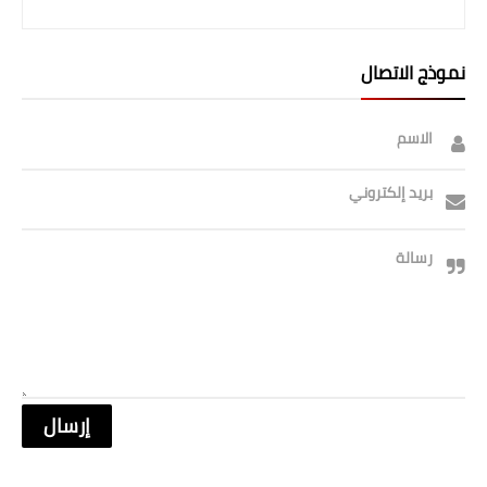
صحة وطب
فن ومشاهير
نموذج الاتصال
العامة
الاسم
بريد إلكتروني
رسالة