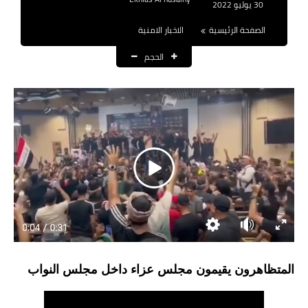
30 يوليو 2022
نتائج التعيينات
الصفحة الرئيسية
الاخبار الامنية
العقود والاجور اليومية
الحجم
الرواتب والقروض
الرواتب
القروض والسلف
المنح المالية
قطع الاراضي
اخبار العراق
الاخبار السياسية
المتظاهرون يقيمون مجلس عزاء داخل مجلس النواب
الاخبار الامنية