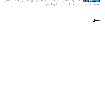
أعلن وزير التربية عبد الكريم عبطان الجبوري، الاثنين، انطلاق نتائج
الامتحانات الوزارية للدراسة الابتدائية/ الدور الأول…
اعلان