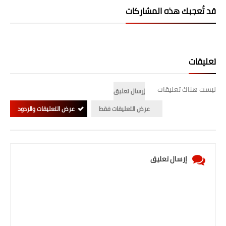
قد تُعجبك هذه المشاركات
المرحلة الابتدائية
المرحلة المتوسطة
المرحلة الاعدادية
تعليقات
الجامعات
ليست هناك تعليقات
إرسال تعليق
اخبار وقرارات وزارة التعليم
عرض التعليقات فقط
عرض التعليقات والردود
العالي
استمارة القبول المركزي
إرسال تعليق
نتائج القبول المركزي
الطقس
العطل