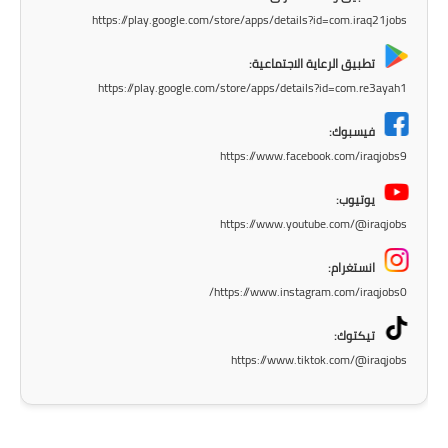
المرحلة الابتدائية
https://play.google.com/store/apps/details?id=com.iraq21jobs
المرحلة المتوسطة
تطبيق الرعاية الاجتماعية:
https://play.google.com/store/apps/details?id=com.re3ayah1
المرحلة الاعدادية
فيسبوك:
مرشحات
https://www.facebook.com/iraqjobs9
المرحلة الابتدائية
يوتيوب:
https://www.youtube.com/@iraqjobs
المرحلة المتوسطة
انستغرام:
المرحلة الاعدادية
https://www.instagram.com/iraqjobs0/
كتب مدرسية
تيكتوك:
https://www.tiktok.com/@iraqjobs
المرحلة الابتدائية
المرحلة المتوسطة