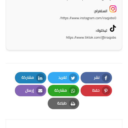
انستغرام:
https://www.instagram.com/iraqjobs0/
تيكتوك:
https://www.tiktok.com/@iraqjobs
نشر
تغريد
مشاركة
LinkedIn
Twitter
Facebook
حفظ
مشاركة
إرسال
Email
Whatsapp
Pinterest
طباعة
Print