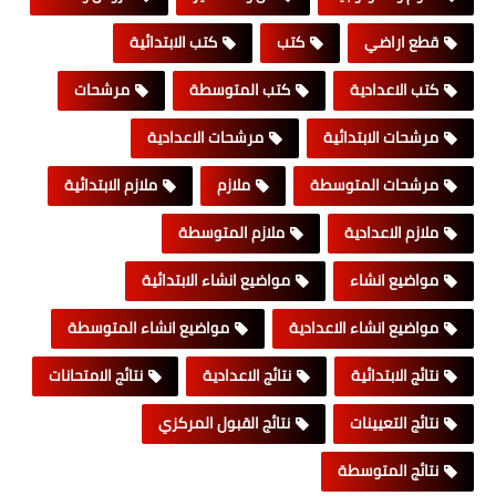
قطع اراضي
كتب
كتب الابتدائية
كتب الاعدادية
كتب المتوسطة
مرشحات
مرشحات الابتدائية
مرشحات الاعدادية
مرشحات المتوسطة
ملازم
ملازم الابتدائية
ملازم الاعدادية
ملازم المتوسطة
مواضيع انشاء
مواضيع انشاء الابتدائية
مواضيع انشاء الاعدادية
مواضيع انشاء المتوسطة
نتائج الابتدائية
نتائج الاعدادية
نتائج الامتحانات
نتائج التعيينات
نتائج القبول المركزي
نتائج المتوسطة