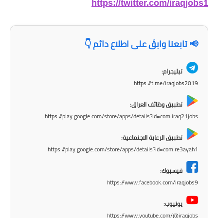
صحة وطب
https://twitter.com/iraqjobs1
فن ومشاهير
📢 تابعنا وابقَ على اطلاع دائم 👇
العامة
تيليجرام:
https://t.me/iraqjobs2019
تطبيق وظائف العراق:
https://play.google.com/store/apps/details?id=com.iraq21jobs
تطبيق الرعاية الاجتماعية:
https://play.google.com/store/apps/details?id=com.re3ayah1
فيسبوك:
https://www.facebook.com/iraqjobs9
يوتيوب:
https://www.youtube.com/@iraqjobs