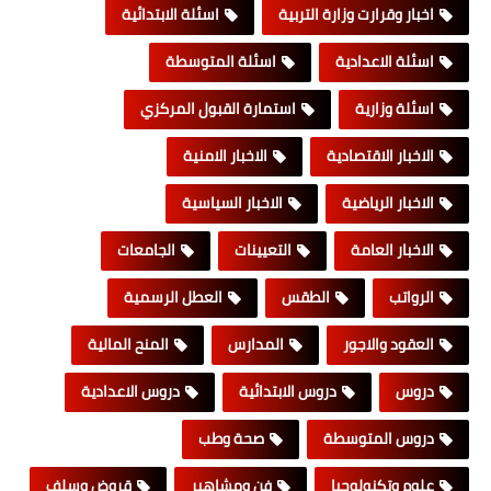
اخبار وقرارت وزارة التربية
اسئلة الابتدائية
اسئلة الاعدادية
اسئلة المتوسطة
اسئلة وزارية
استمارة القبول المركزي
الاخبار الاقتصادية
الاخبار الامنية
الاخبار الرياضية
الاخبار السياسية
الاخبار العامة
التعيينات
الجامعات
الرواتب
الطقس
العطل الرسمية
العقود والاجور
المدارس
المنح المالية
دروس
دروس الابتدائية
دروس الاعدادية
دروس المتوسطة
صحة وطب
علوم وتكنولوجيا
فن ومشاهير
قروض وسلف