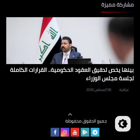
مشاركة مميزة
بينها يخص تدقيق العقود الحكومية.. القرارات الكاملة
لجلسة مجلس الوزراء
عراقية
06 أغسطس 2026
جميع الحقوق محفوظة
وظائف العراق
©