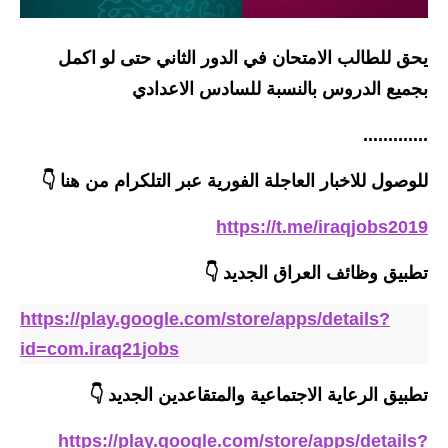
الاخبار الاقتصادية
يحق للطالب الامتحان في الدور الثاني حتى لو اكمل
الاخبار الرياضية
بجميع الدروس بالنسبة للسادس الاعدادي
المدارس
.............
اخبار وقرارات وزارة التربية
للوصول للاخبار العاجلة الفورية عبر التلكرام من هنا 👇
نتائج الامتحانات
https://t.me/iraqjobs2019
المرحلة الابتدائية
تطبيق وظائف العراق الجديد
👇
المرحلة المتوسطة
https://play.google.com/store/apps/details?
id=com.iraq21jobs
المرحلة الاعدادية
تطبيق الرعاية الاجتماعية والمتقاعدين الجديد
👇
اسئلة وزارية
https://play.google.com/store/apps/details?