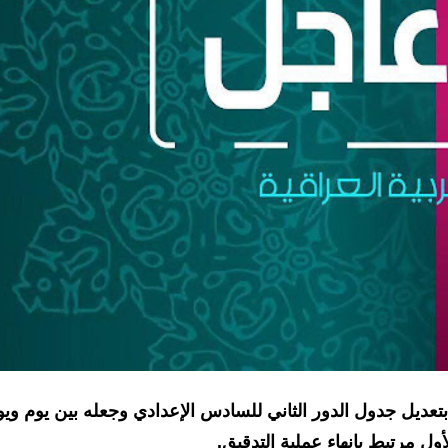
تعديل جدول الدور الثاني للسادس الإعدادي وجعله بين يوم ويو
أول مرتبط بإنهاء عملية التدقيق.