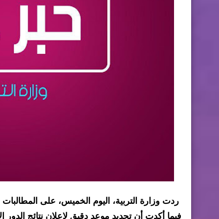
ردت وزارة التربية، اليوم الخميس، على المطالبات ب
فيما أكدت أن تحديد موعد دقيق لإعلان نتائج الدور ال