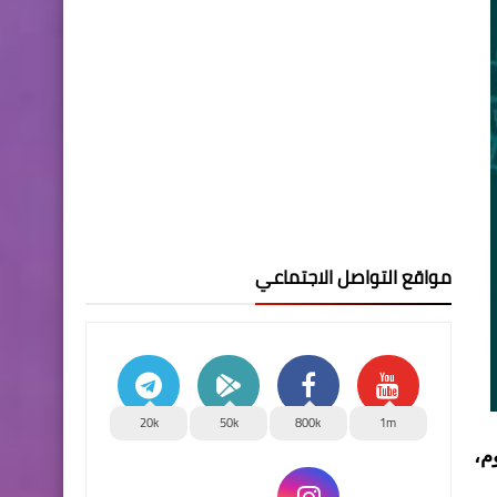
مواقع التواصل الاجتماعي
20k
50k
800k
1m
م،