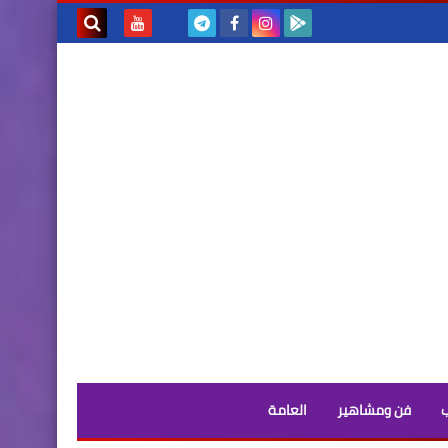
بحث هذه
المدونة
الإلكترونية
فن ومشاهير
العامة