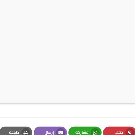
حفظ
مشاركة
إرسال
طباعة