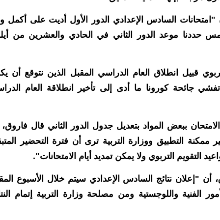
 "امتحانات السادس الإعدادي الدور الأول أديت على أكمل و
لأمس حددنا موعد الدور الثاني في الحادي والعشرين من أيل
ربوي قبيل انطلاق العام الدراسي المقبل الذين نتوقع أن يك
ي جائحة كورونا ما أدى إلى تأخير انطلاقة العام الدرا
الامتحان ببعض المواد بتعديل جدول الدور الثاني قال فاروق، 
 ممكنة التطبيق ووزارة التربية ترى أن فترة التحضير المتبق
عيد التقويم التربوي ولا يمكن تمديد أيام الامتحانات".
 أن "إعلان نتائج السادس الإعدادي سيتم خلال الأسبوع المق
ور الفنية واللوجستية ومن مصلحة وزارة التربية إتمام النتا