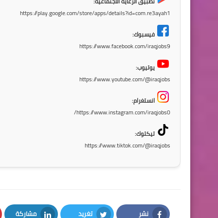
تطبيق الرعاية الاجتماعية:
https://play.google.com/store/apps/details?id=com.re3ayah1
فيسبوك:
https://www.facebook.com/iraqjobs9
يوتيوب:
https://www.youtube.com/@iraqjobs
انستغرام:
https://www.instagram.com/iraqjobs0/
تيكتوك:
https://www.tiktok.com/@iraqjobs
نشر
تغريد
مشاركة