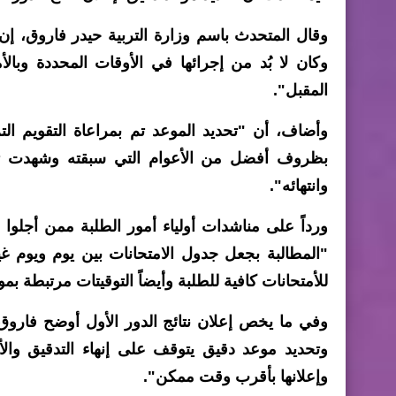
وقال المتحدث باسم وزارة التربية حيدر فاروق، إن
وكان لا بُد من إجرائها في الأوقات المحددة وبا
المقبل".
وأضاف، أن "تحديد الموعد تم بمراعاة التقويم الت
بظروف أفضل من الأعوام التي سبقته وشهدت تفش
وانتهائه".
ورداً على مناشدات أولياء أمور الطلبة ممن أجلوا 
"المطالبة بجعل جدول الامتحانات بين يوم ويوم غير
للأمتحانات كافية للطلبة وأيضاً التوقيتات مرتبطة بموا
وفي ما يخص إعلان نتائج الدور الأول أوضح فاروق،
وتحديد موعد دقيق يتوقف على إنهاء التدقيق والأم
وإعلانها بأقرب وقت ممكن".