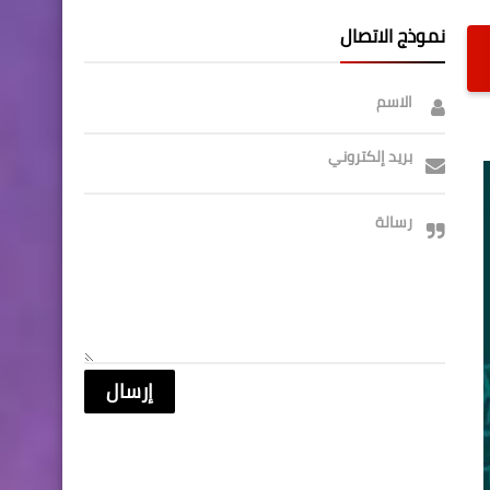
نموذج الاتصال
الاسم
بريد إلكتروني
رسالة