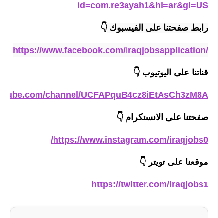
id=com.re3ayah1&hl=ar&gl=US
رابط صفحتنا على الفيسبوك 
👇
https://www.facebook.com/iraqjobsapplication/
قناتنا على اليوتيوب
👇
outube.com/channel/UCFAPquB4cz8iEtAsCh3zM8A
صفحتنا على الانستكرام
👇
https://www.instagram.com/iraqjobs0/
موقعنا على تويتر
👇
https://twitter.com/iraqjobs1