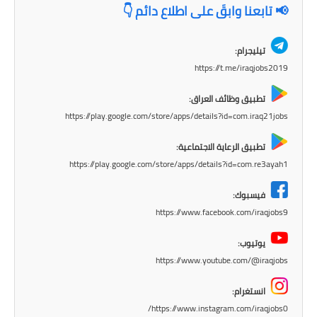
📢 تابعنا وابقَ على اطلاع دائم 👇
تيليجرام:
https://t.me/iraqjobs2019
تطبيق وظائف العراق:
https://play.google.com/store/apps/details?id=com.iraq21jobs
تطبيق الرعاية الاجتماعية:
https://play.google.com/store/apps/details?id=com.re3ayah1
فيسبوك:
https://www.facebook.com/iraqjobs9
يوتيوب:
https://www.youtube.com/@iraqjobs
انستغرام:
https://www.instagram.com/iraqjobs0/