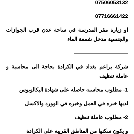
المرحلة الابتدائية
07506053132
المرحلة المتوسطة
07716661422
المرحلة الاعدادية
او زيارة مقر المدرسة في ساحة عدن قرب الجوازات
والجنسية مدخل شمعة الماء
مرشحات
——————————
المرحلة الابتدائية
شركة براعم بغداد في الكرادة بحاجة الى محاسبة و
المرحلة المتوسطة
عاملة تنظيف
المرحلة الاعدادية
1- مطلوب محاسبه حاصله على شهادة البكالويوس
كتب مدرسية
لديها خبره في العمل وخبره في الوورد والاكسل
المرحلة الابتدائية
2- مطلوب عاملة تنظيف
المرحلة المتوسطة
و يكون سكنها من المناطق القريبه على الكرادة