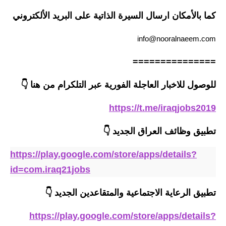
صحة وطب
كما بالأمكان ارسال السيرة الذاتية على البريد الألكتروني
فن ومشاهير
info@nooralnaeem.com
العامة
===============
للوصول للاخبار العاجلة الفورية عبر التلكرام من هنا 👇
https://t.me/iraqjobs2019
تطبيق وظائف العراق الجديد
👇
https://play.google.com/store/apps/details?
id=com.iraq21jobs
تطبيق الرعاية الاجتماعية والمتقاعدين الجديد
👇
https://play.google.com/store/apps/details?