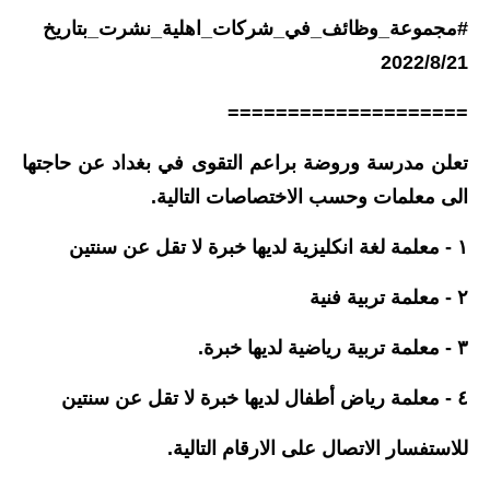
#مجموعة_وظائف_في_شركات_اهلية_نشرت_بتاريخ
الاخبار الاقتصادية
2022/8/21
الاخبار الرياضية
====================
المدارس
تعلن مدرسة وروضة براعم التقوى في بغداد عن حاجتها
اخبار وقرارات وزارة التربية
الى معلمات وحسب الاختصاصات التالية.
نتائج الامتحانات
١ - معلمة لغة انكليزية لديها خبرة لا تقل عن سنتين
المرحلة الابتدائية
٢ - معلمة تربية فنية
المرحلة المتوسطة
٣ - معلمة تربية رياضية لديها خبرة.
المرحلة الاعدادية
٤ - معلمة رياض أطفال لديها خبرة لا تقل عن سنتين
اسئلة وزارية
للاستفسار الاتصال على الارقام التالية.