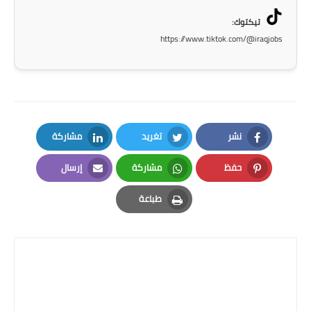
تيكتوك:
https://www.tiktok.com/@iraqjobs
نشر
تغريد
مشاركة
LinkedIn
Twitter
Facebook
حفظ
مشاركة
إرسال
Email
Whatsapp
Pinterest
طباعة
Print