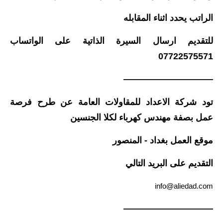
المرحلة الاعدادية
الراتب يحدد اثناء المقابله
ملازم دراسية
للتقديم ارسال السيرة الذاتية على الواتساب
المرحلة الابتدائية
07722575571
المرحلة المتوسطة
——————————
المرحلة الاعدادية
تود شركة الاعداد للمقاولات العامة عن طرح فرصة
عمل بصفة مهندس كهرباء لكلا الجنسين
دروس
موقع العمل بغداد - المنصور
المرحلة الابتدائية
التقديم على البريد التالي
المرحلة المتوسطة
info@aliedad.com
المرحلة الاعدادية
——————————
مواضيع انشاء