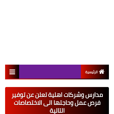
الرئيسية
التعيينات
مدارس وشركات اهلية تعلن عن توفير
اخبار القطاع العام
فرص عمل وحاجتها الى الاختصاصات
اخبار القطاع الخاص
التالية