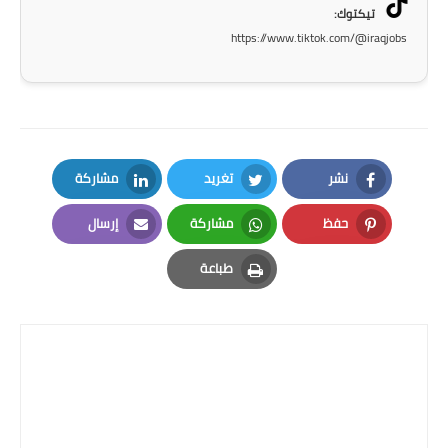
صحة وطب
تيكتوك:
https://www.tiktok.com/@iraqjobs
فن ومشاهير
العامة
نشر
تغريد
مشاركة
LinkedIn
Twitter
Facebook
حفظ
مشاركة
إرسال
Email
Whatsapp
Pinterest
طباعة
Print