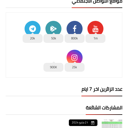
مواقع التواصل الاجتماعي
20k
50k
800k
1m
900K
25k
عدد الزائرين اخر 7 ايام
المشاركات الشائعة
21 مايو 2024