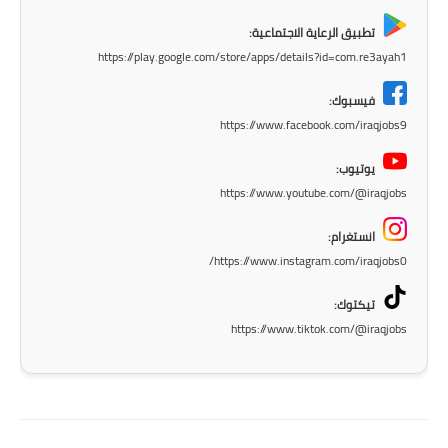
تطبيق الرعاية الاجتماعية:
https://play.google.com/store/apps/details?id=com.re3ayah1
فيسبوك:
https://www.facebook.com/iraqjobs9
يوتيوب:
https://www.youtube.com/@iraqjobs
انستغرام:
https://www.instagram.com/iraqjobs0/
تيكتوك:
https://www.tiktok.com/@iraqjobs