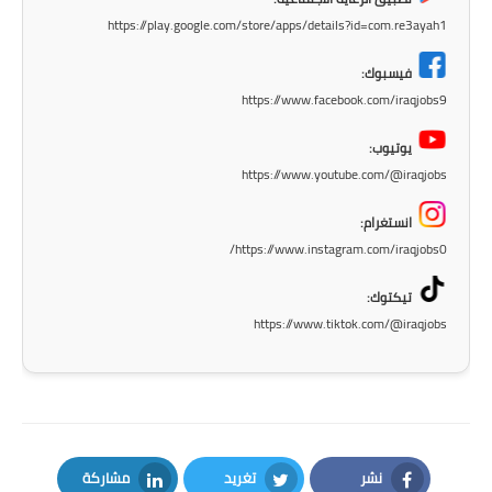
صحة وطب
https://play.google.com/store/apps/details?id=com.re3ayah1
فن ومشاهير
فيسبوك:
العامة
https://www.facebook.com/iraqjobs9
يوتيوب:
https://www.youtube.com/@iraqjobs
انستغرام:
https://www.instagram.com/iraqjobs0/
تيكتوك:
https://www.tiktok.com/@iraqjobs
نشر
تغريد
مشاركة