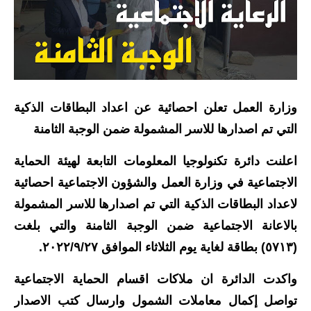
الاخبار الاقتصادية
الاخبار الرياضية
المدارس
وزارة العمل تعلن احصائية عن اعداد البطاقات الذكية
اخبار وقرارات وزارة التربية
التي تم اصدارها للاسر المشمولة ضمن الوجبة الثامنة
نتائج الامتحانات
اعلنت دائرة تكنولوجيا المعلومات التابعة لهيئة الحماية
الاجتماعية في وزارة العمل والشؤون الاجتماعية احصائية
المرحلة الابتدائية
لاعداد البطاقات الذكية التي تم اصدارها للاسر المشمولة
المرحلة المتوسطة
بالاعانة الاجتماعية ضمن الوجبة الثامنة والتي بلغت
المرحلة الاعدادية
(٥٧١٣) بطاقة لغاية يوم الثلاثاء الموافق ٢٠٢٢/٩/٢٧.
اسئلة وزارية
واكدت الدائرة ان ملاكات اقسام الحماية الاجتماعية
تواصل إكمال معاملات الشمول وارسال كتب الاصدار