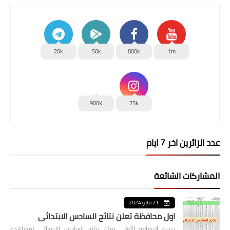
20k
50k
800k
1m
900K
25k
عدد الزائرين اخر 7 ايام
المشاركات الشائعة
21 مايو 2024
اول محافظة تعلن نتائج السادس الابتدائي
تربية الرصافة الأولى تعلن نتائج السادس الابتدائي لمشاهدة