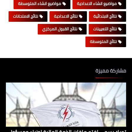
مواضيع انشاء الاعدادية
مواضيع انشاء المتوسطة
نتائج الابتدائية
نتائج الاعدادية
نتائج الامتحانات
نتائج التعيينات
نتائج القبول المركزي
نتائج المتوسطة
مشاركة مميزة