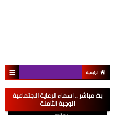
الرئيسية
التعيينات
بث مباشر .. اسماء الرعاية الاجتماعية
اخبار القطاع العام
الوجبة الثامنة
اخبار القطاع الخاص
حيدر الربيعي