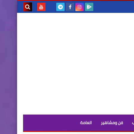
بحث هذه
المدونة
الإلكترونية
فن ومشاهير
العامة