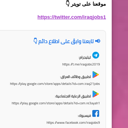
موقعنا على تويتر
👇
https://twitter.com/iraqjobs1
📢 تابعنا وابقَ على اطلاع دائم 👇
تيليجرام:
https://t.me/iraqjobs2019
تطبيق وظائف العراق:
https://play.google.com/store/apps/details?id=com.iraq21jobs
تطبيق الرعاية الاجتماعية:
https://play.google.com/store/apps/details?id=com.re3ayah1
فيسبوك:
https://www.facebook.com/iraqjobs9