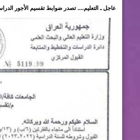
عاجل ـ التعليم.... تصدر ضوابط تقسیم الأجور الدر