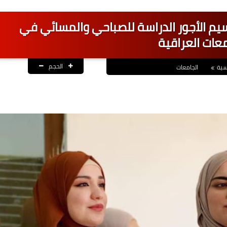
قسیم الأجور الدراسة للصباحي والمسائي في
معات العراقية
الحجم
سية
الجامعات