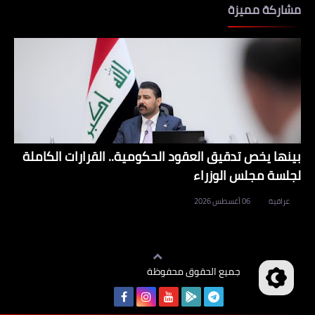
مشاركة مميزة
بينها يخص تدقيق العقود الحكومية.. القرارات الكاملة
لجلسة مجلس الوزراء
عراقية
06 أغسطس 2026
جميع الحقوق محفوظة
وظائف العراق
©