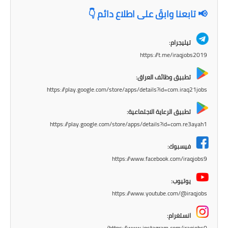
المرحلة الاعدادية
📢 تابعنا وابقَ على اطلاع دائم 👇
ملازم دراسية
تيليجرام:
المرحلة الابتدائية
https://t.me/iraqjobs2019
المرحلة المتوسطة
تطبيق وظائف العراق:
https://play.google.com/store/apps/details?id=com.iraq21jobs
المرحلة الاعدادية
تطبيق الرعاية الاجتماعية:
دروس
https://play.google.com/store/apps/details?id=com.re3ayah1
فيسبوك:
المرحلة الابتدائية
https://www.facebook.com/iraqjobs9
المرحلة المتوسطة
يوتيوب:
https://www.youtube.com/@iraqjobs
المرحلة الاعدادية
انستغرام:
مواضيع انشاء
https://www.instagram.com/iraqjobs0/