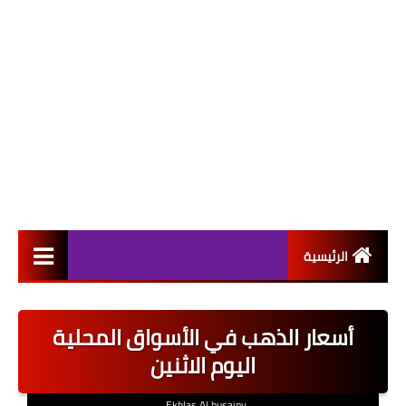
الرئيسية
التعيينات
أسعار الذهب في الأسواق المحلية
اخبار القطاع العام
اليوم الاثنين
اخبار القطاع الخاص
Ekhlas Al husainy