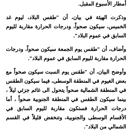
أمطار الأسبوع المقبل.
الاخبار الاقتصادية
وذكرت الهيئة في بيان، أن "طقس البلاد، ليوم غد
الاخبار الرياضية
الخميس، سيكون صحواً، ودرجات الحرارة مقاربة لليوم
السابق في عموم البلاد".
المدارس
وأضاف، أن "طقس يوم الجمعة سيكون صحواً، ودرجات
اخبار وقرارات وزارة التربية
الحرارة مقاربة لليوم السابق في عموم البلاد".
نتائج الامتحانات
وأوضح البيان، أن "طقس يوم السبت سيكون صحواً مع
المرحلة الابتدائية
بعض الغيوم في المنطقة الوسطى، فيما سيكون الطقس
في المنطقة الشمالية صحواً يتحول الى غائم جزئي ليلاً ،
المرحلة المتوسطة
بينما سيكون الطقس في المنطقة الجنوبية صحواً ، أما
المرحلة الاعدادية
درجات الحرارة فستكون مقاربة لليوم السابق في
الأقسام الوسطى والجنوبية، وتنخفض قليلاً في القسم
اسئلة وزارية
الشمالي من البلاد".