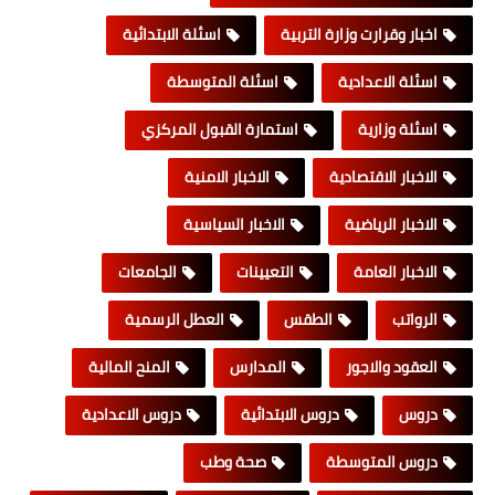
اخبار وقرارت وزارة التربية
اسئلة الابتدائية
اسئلة الاعدادية
اسئلة المتوسطة
اسئلة وزارية
استمارة القبول المركزي
الاخبار الاقتصادية
الاخبار الامنية
الاخبار الرياضية
الاخبار السياسية
الاخبار العامة
التعيينات
الجامعات
الرواتب
الطقس
العطل الرسمية
العقود والاجور
المدارس
المنح المالية
دروس
دروس الابتدائية
دروس الاعدادية
دروس المتوسطة
صحة وطب