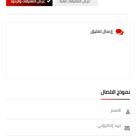
عرض التعليقات فقط
عرض التعليقات والردود
إرسال تعليق
نموذج الاتصال
الاسم
بريد إلكتروني