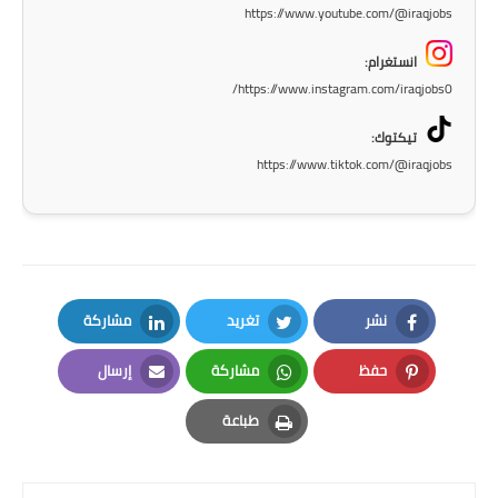
صحة وطب
https://www.youtube.com/@iraqjobs
فن ومشاهير
انستغرام:
https://www.instagram.com/iraqjobs0/
العامة
تيكتوك:
https://www.tiktok.com/@iraqjobs
نشر
تغريد
مشاركة
LinkedIn
Twitter
Facebook
حفظ
مشاركة
إرسال
Email
Whatsapp
Pinterest
طباعة
Print