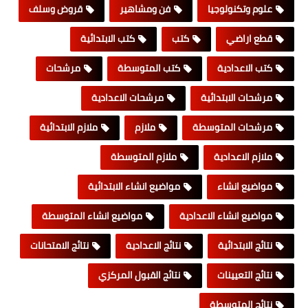
علوم وتكنولوجيا
فن ومشاهير
قروض وسلف
قطع اراضي
كتب
كتب الابتدائية
كتب الاعدادية
كتب المتوسطة
مرشحات
مرشحات الابتدائية
مرشحات الاعدادية
مرشحات المتوسطة
ملازم
ملازم الابتدائية
ملازم الاعدادية
ملازم المتوسطة
مواضيع انشاء
مواضيع انشاء الابتدائية
مواضيع انشاء الاعدادية
مواضيع انشاء المتوسطة
نتائج الابتدائية
نتائج الاعدادية
نتائج الامتحانات
نتائج التعيينات
نتائج القبول المركزي
نتائج المتوسطة