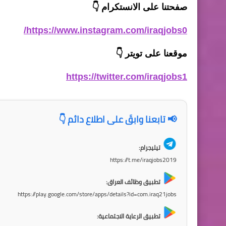
صفحتنا على الانستكرام
👇
https://www.instagram.com/iraqjobs0/
موقعنا على تويتر
👇
https://twitter.com/iraqjobs1
📢 تابعنا وابقَ على اطلاع دائم 👇
تيليجرام:
https://t.me/iraqjobs2019
تطبيق وظائف العراق:
https://play.google.com/store/apps/details?id=com.iraq21jobs
تطبيق الرعاية الاجتماعية: