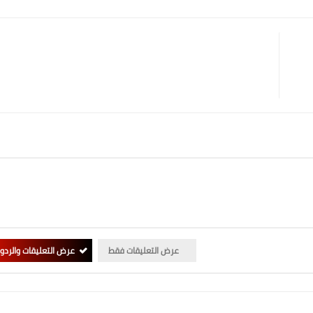
عرض التعليقات فقط
عرض التعليقات والردو