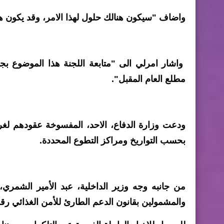
واضاف "سيكون هنالك حلول لهذا الامر، وقد يكون هن
واشار امرلي الى "متابعة اللجنة هذا الموضوع ب
مطلع العام المقبل".
بحسب التواريخ ومراكز التطوع المحددة.
من جانبه وجه وزير الداخلية، عبد الأمير الشمري،
والمشمولين بقانون الدعم الطارئ للأمن الغذائي رقم ٢ لسنة ٠٢٢