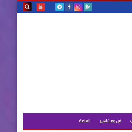
بحث هذه
المدونة
الإلكترونية
فن ومشاهير
العامة