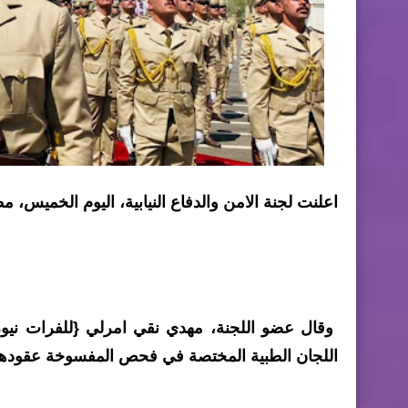
اعلنت لجنة الامن والدفاع النيابية، اليوم الخميس، 
وقال عضو اللجنة، مهدي نقي امرلي {للفرات نيوز}
اللجان الطبية المختصة في فحص المفسوخة عقوده