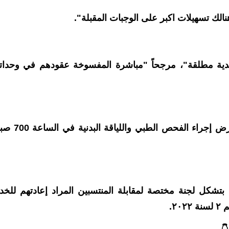
الك تسهيلات اكبر على الوجبات المقبلة".
جدية مطلقة"، مرجحاً "مباشرة المفسوخة عقودهم في وحدات
ودعت وزارة الدفاع، الاحد، المفسوخة عقودهم لغرض إجراء الفحص
 بتشكل لجنة مختصة لمقابلة المنتسبين المراد إعادتهم للخد
٢.