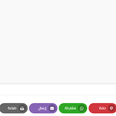
حفظ
مشاركة
إرسال
طباعة
Print
Email
Whatsapp
Pinterest