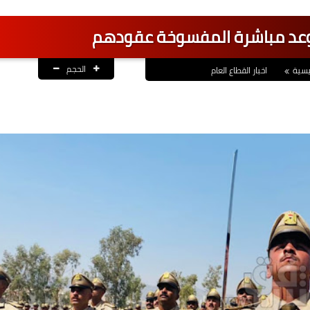
ح موعد مباشرة المفسوخة عقودهم
الحجم
يسية
اخبار القطاع العام