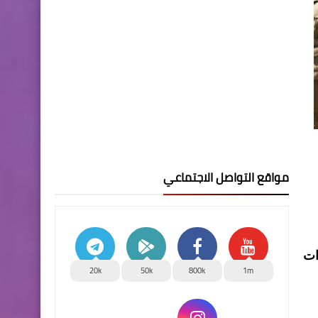
مواقع التواصل الاجتماعي
ات
20k
50k
800k
1m