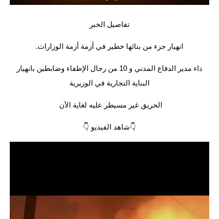
الاخبار الاقتصادية
تفاصيل الخبر
الاخبار الرياضية
انهيار جزء من بنائها خطير في أزمة أزمة الوزارات.
المدارس
داء مدير الدفاع المدني و 10 من رجال الإطفاء وضابطين بانهيار
البناية التجارية في الوزيرية
اخبار وقرارات وزارة التربية
الحريق غير مسيطر عليه لغاية الآن
نتائج الامتحانات
👇شاهد الفيديو 👇
المرحلة الابتدائية
المرحلة المتوسطة
المرحلة الاعدادية
اسئلة وزارية