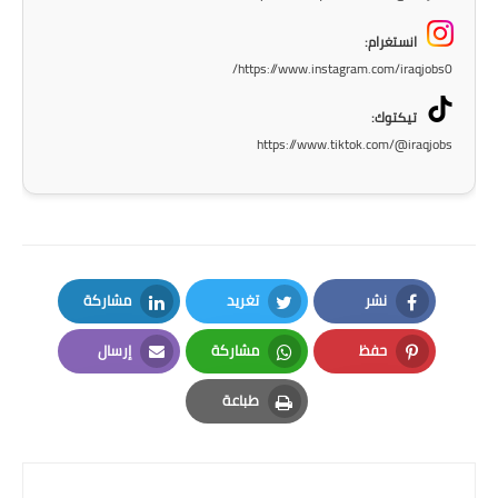
صحة وطب
انستغرام:
فن ومشاهير
https://www.instagram.com/iraqjobs0/
العامة
تيكتوك:
https://www.tiktok.com/@iraqjobs
نشر
تغريد
مشاركة
LinkedIn
Twitter
Facebook
حفظ
مشاركة
إرسال
Email
Whatsapp
Pinterest
طباعة
Print