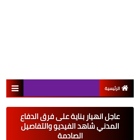
الرئيسية
التعيينات
عاجل انهيار بناية على فرق الدفاع
اخبار القطاع العام
المدني شاهد الفيديو والتفاصيل
اخبار القطاع الخاص
الصادمة