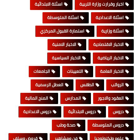
اخبار وقرارت وزارة التربية
اسئلة الابتدائية
اسئلة الاعدادية
اسئلة المتوسطة
اسئلة وزارية
استمارة القبول المركزي
الاخبار الاقتصادية
الاخبار الامنية
الاخبار الرياضية
الاخبار السياسية
الاخبار العامة
التعيينات
الجامعات
الرواتب
الطقس
العطل الرسمية
العقود والاجور
المدارس
المنح المالية
دروس
دروس الابتدائية
دروس الاعدادية
دروس المتوسطة
صحة وطب
علوم وتكنولوجيا
فن ومشاهير
قروض وسلف