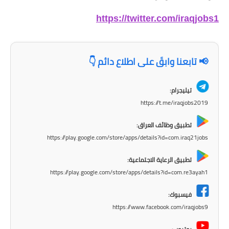
المرحلة الاعدادية
https://twitter.com/iraqjobs1
ملازم دراسية
المرحلة الابتدائية
📢 تابعنا وابقَ على اطلاع دائم 👇
المرحلة المتوسطة
تيليجرام:
المرحلة الاعدادية
https://t.me/iraqjobs2019
دروس
تطبيق وظائف العراق:
https://play.google.com/store/apps/details?id=com.iraq21jobs
المرحلة الابتدائية
تطبيق الرعاية الاجتماعية:
المرحلة المتوسطة
https://play.google.com/store/apps/details?id=com.re3ayah1
فيسبوك:
المرحلة الاعدادية
https://www.facebook.com/iraqjobs9
مواضيع انشاء