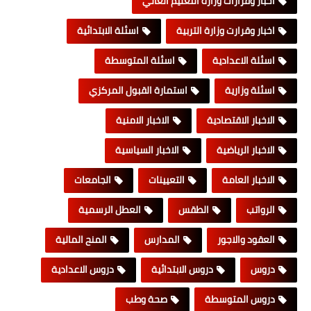
اخبار وقرارات وزارة التعليم العالي
اخبار وقرارت وزارة التربية
اسئلة الابتدائية
اسئلة الاعدادية
اسئلة المتوسطة
اسئلة وزارية
استمارة القبول المركزي
الاخبار الاقتصادية
الاخبار الامنية
الاخبار الرياضية
الاخبار السياسية
الاخبار العامة
التعيينات
الجامعات
الرواتب
الطقس
العطل الرسمية
العقود والاجور
المدارس
المنح المالية
دروس
دروس الابتدائية
دروس الاعدادية
دروس المتوسطة
صحة وطب