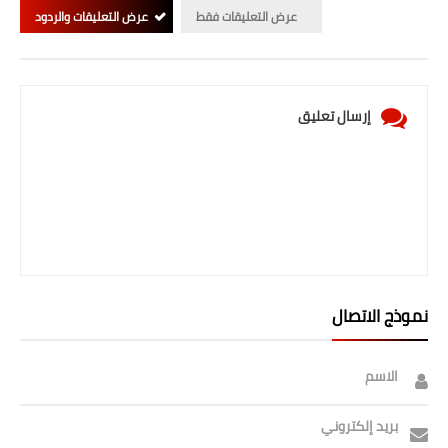
عرض التعليقات فقط
عرض التعليقات والردود
إرسال تعليق
نموذج الاتصال
الاسم
بريد إلكتروني