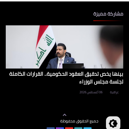
مشاركة مميزة
بينها يخص تدقيق العقود الحكومية.. القرارات الكاملة
لجلسة مجلس الوزراء
عراقية
06 أغسطس 2026
جميع الحقوق محفوظة
وظائف العراق
©