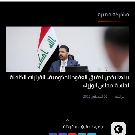
مشاركة مميزة
بينها يخص تدقيق العقود الحكومية.. القرارات الكاملة
لجلسة مجلس الوزراء
عراقية
06 أغسطس 2026
جميع الحقوق محفوظة
وظائف العراق
©