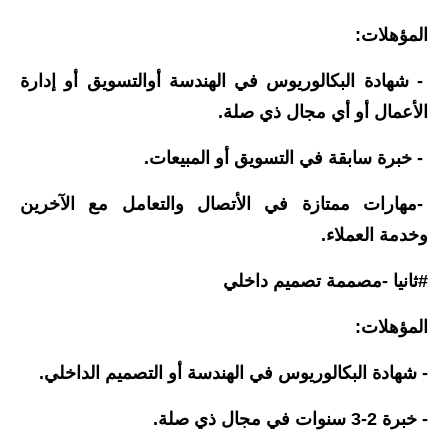
المرحلة الابتدائية
المؤهلات:
المرحلة المتوسطة
- شهادة البكالوريوس في الهندسة أوالتسويق أو إدارة
الأعمال أو أي مجال ذي صلة.
المرحلة الاعدادية
- خبرة سابقة في التسويق أو المبيعات.
الجامعات
-مهارات ممتازة في الأتصال والتعامل مع الآخرين
اخبار وقرارات وزارة التعليم
العالي
وخدمة العملاء.
استمارة القبول المركزي
#ثانيا -مصممة تصميم داخلي
نتائج القبول المركزي
المؤهلات:
الطقس
- شهادة البكالوريوس في الهندسة أو التصميم الداخلي.
العطل
- خبرة 2-3 سنوات في مجال ذي صلة.