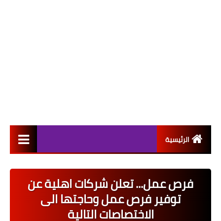
الرئيسية
التعيينات
فرص عمل... تعلن شركات اهلية عن
اخبار القطاع العام
توفير فرص عمل وحاجتها الى
اخبار القطاع الخاص
الاختصاصات التالية