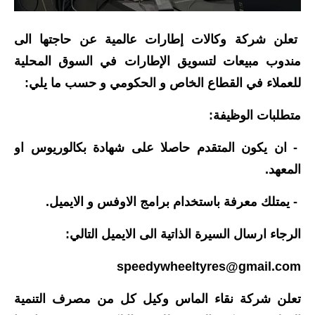
الاخبار الاقتصادية
تعلن شركة وكالات إطارات عالمية عن حاجتها الى
الاخبار الرياضية
مندوب مبيعات لتسويق الإطارات في السوق المحلية
للعملاء في القطاع الخاص و الحكومي و حسب ما يلي:
المدارس
متطلبات الوظيفة:
اخبار وقرارات وزارة التربية
- ان يكون المتقدم حاصلا على شهادة بكالوريوس او
نتائج الامتحانات
المعهد.
المرحلة الابتدائية
- يمتلك معرفة باستخدام برامج الاوفس و الايميل.
المرحلة المتوسطة
الرجاء ارسال السيرة الذاتية الى الايميل التالي:
المرحلة الاعدادية
speedywheeltyres@gmail.com
اسئلة وزارية
تعلن شركة نقاء الماس وكيل كل من مصرف التنمية