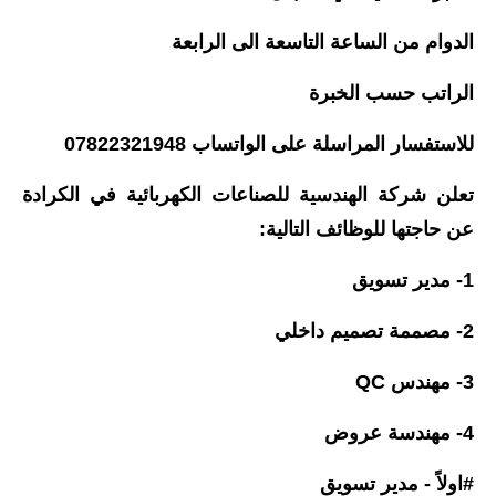
المرحلة الاعدادية
الدوام من الساعة التاسعة الى الرابعة
ملازم دراسية
الراتب حسب الخبرة
المرحلة الابتدائية
للاستفسار المراسلة على الواتساب 07822321948
المرحلة المتوسطة
تعلن شركة الهندسية للصناعات الكهربائية في الكرادة
المرحلة الاعدادية
عن حاجتها للوظائف التالية:
دروس
1- مدير تسويق
المرحلة الابتدائية
2- مصممة تصميم داخلي
المرحلة المتوسطة
3- مهندس QC
المرحلة الاعدادية
4- مهندسة عروض
مواضيع انشاء
#اولاً - مدير تسويق