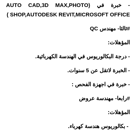
صحة وطب
- خبرة في (AUTO CAD,3D MAX,PHOTO
فن ومشاهير
SHOP,AUTODESK REVIT,MICROSOFT OFFICE )
العامة
#ثالثا- مهندس QC
المؤهلات:
- درجة البكالوريوس في الهندسة الكهربائية.
- الخبرة لاتقل عن 5 سنوات.
- خبرة في اجهزة الفحص :
#رابعا- مهندسة عروض
المؤهلات:
- بكالوريوس هندسة كهرباء.