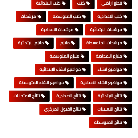
قطع اراضي
كتب
كتب الابتدائية
كتب الاعدادية
كتب المتوسطة
مرشحات
مرشحات الابتدائية
مرشحات الاعدادية
مرشحات المتوسطة
ملازم
ملازم الابتدائية
ملازم الاعدادية
ملازم المتوسطة
مواضيع انشاء
مواضيع انشاء الابتدائية
مواضيع انشاء الاعدادية
مواضيع انشاء المتوسطة
نتائج الابتدائية
نتائج الاعدادية
نتائج الامتحانات
نتائج التعيينات
نتائج القبول المركزي
نتائج المتوسطة