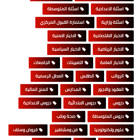
اسئلة الاعدادية
اسئلة المتوسطة
اسئلة وزارية
استمارة القبول المركزي
الاخبار الاقتصادية
الاخبار الامنية
الاخبار الرياضية
الاخبار السياسية
الاخبار العامة
التعيينات
الجامعات
الرواتب
الطقس
العطل الرسمية
العقود والاجور
المدارس
المنح المالية
دروس
دروس الابتدائية
دروس الاعدادية
دروس المتوسطة
صحة وطب
علوم وتكنولوجيا
فن ومشاهير
قروض وسلف