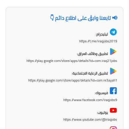
📢 تابعنا وابقَ على اطلاع دائم 👇
تيليجرام:
https://t.me/iraqjobs2019
تطبيق وظائف العراق:
https://play.google.com/store/apps/details?id=com.iraq21jobs
تطبيق الرعاية الاجتماعية:
https://play.google.com/store/apps/details?id=com.re3ayah1
فيسبوك:
https://www.facebook.com/iraqjobs9
يوتيوب:
https://www.youtube.com/@iraqjobs