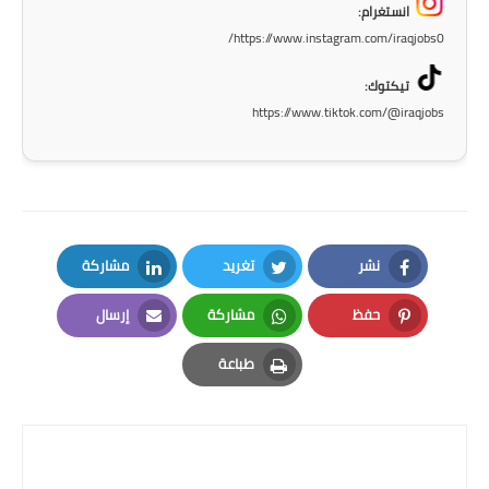
انستغرام:
https://www.instagram.com/iraqjobs0/
تيكتوك:
https://www.tiktok.com/@iraqjobs
نشر
تغريد
مشاركة
LinkedIn
Twitter
Facebook
حفظ
مشاركة
إرسال
Email
Whatsapp
Pinterest
طباعة
Print