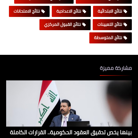
نتائج الابتدائية
نتائج الاعدادية
نتائج الامتحانات
نتائج التعيينات
نتائج القبول المركزي
نتائج المتوسطة
مشاركة مميزة
بينها يخص تدقيق العقود الحكومية.. القرارات الكاملة