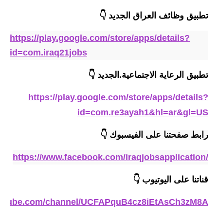
المرحلة الابتدائية
تطبيق وظائف العراق الجديد
👇
المرحلة المتوسطة
https://play.google.com/store/apps/details?
المرحلة الاعدادية
id=com.iraq21jobs
مرشحات
تطبيق الرعاية الاجتماعية
.
الجديد
👇
المرحلة الابتدائية
https://play.google.com/store/apps/details?
المرحلة المتوسطة
id=com.re3ayah1&hl=ar&gl=US
المرحلة الاعدادية
رابط صفحتنا على الفيسبوك 
👇
كتب مدرسية
https://www.facebook.com/iraqjobsapplication/
المرحلة الابتدائية
قناتنا على اليوتيوب
👇
المرحلة المتوسطة
outube.com/channel/UCFAPquB4cz8iEtAsCh3zM8A