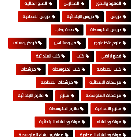
العقود والاجور
المدارس
المنح المالية
دروس
دروس الابتدائية
دروس الاعدادية
دروس المتوسطة
صحة وطب
علوم وتكنولوجيا
فن ومشاهير
قروض وسلف
قطع اراضي
كتب
كتب الابتدائية
كتب الاعدادية
كتب المتوسطة
مرشحات
مرشحات الابتدائية
مرشحات الاعدادية
مرشحات المتوسطة
ملازم
ملازم الابتدائية
ملازم الاعدادية
ملازم المتوسطة
مواضيع انشاء
مواضيع انشاء الابتدائية
مواضيع انشاء الاعدادية
مواضيع انشاء المتوسطة