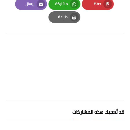
صحة وطب
حفظ
مشاركة
إرسال
Email
Whatsapp
Pinterest
فن ومشاهير
طباعة
Print
العامة
قد تُعجبك هذه المشاركات