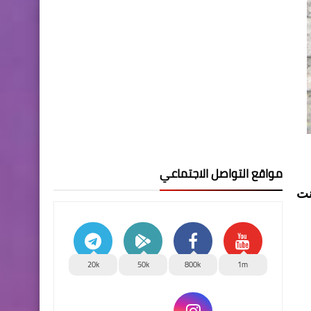
مواقع التواصل الاجتماعي
تر وكانت
20k
50k
800k
1m