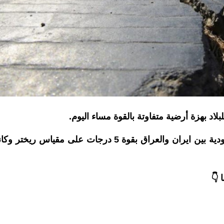
د بهزة أرضية متفاوتة بالقوة مساء اليوم.
وتشير مصادر الى ان الهزة مصدرها المنطقة الحدودية بين ايران والعراق بقوة 5 درجات على مقياس ريخ
 👇