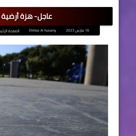
عاجل- هزة أرضية 
16 مارس 2023
Ekhlas Al husainy
الصفحة الرئي