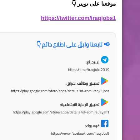
موقعنا على تويتر
👇
https://twitter.com/iraqjobs1
📢 تابعنا وابقَ على اطلاع دائم 👇
تيليجرام:
https://t.me/iraqjobs2019
تطبيق وظائف العراق:
https://play.google.com/store/apps/details?id=com.iraq21jobs
تطبيق الرعاية الاجتماعية:
https://play.google.com/store/apps/details?id=com.re3ayah1
فيسبوك:
https://www.facebook.com/iraqjobs9