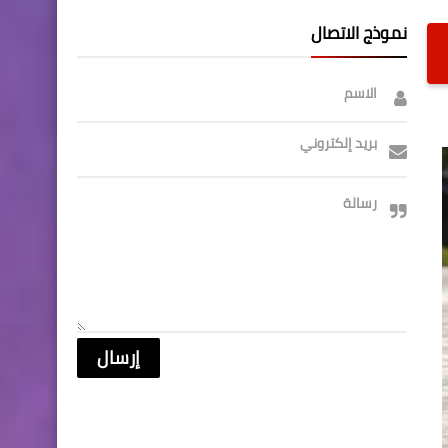
نموذج الاتصال
الاسم
بريد إلكتروني
رسالة