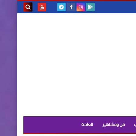
بحث هذه
المدونة
الإلكترونية
فن ومشاهير
العامة