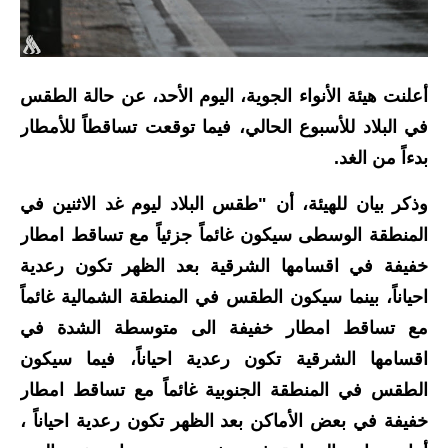
الاخبار الاقتصادية
الاخبار الرياضية
أعلنت هيئة الأنواء الجوية، اليوم الأحد، عن حالة الطقس
المدارس
في البلاد للأسبوع الحالي، فيما توقعت تساقطاً للأمطار
بدءاً من الغد.
اخبار وقرارات وزارة التربية
وذكر بيان للهيئة، أن "طقس البلاد ليوم غد الاثنين في
نتائج الامتحانات
المنطقة الوسطى سيكون غائماً جزئياً مع تساقط امطار
المرحلة الابتدائية
خفيفة في اقسامها الشرقية بعد الظهر تكون رعدية
احياناً، بينما سيكون الطقس في المنطقة الشمالية غائماً
المرحلة المتوسطة
مع تساقط امطار خفيفة الى متوسطة الشدة في
المرحلة الاعدادية
اقسامها الشرقية تكون رعدية احياناً، فيما سيكون
الطقس في المنطقة الجنوبية غائماً مع تساقط امطار
اسئلة وزارية
خفيفة في بعض الأماكن بعد الظهر تكون رعدية احياناً ،