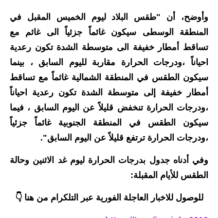
المرحلة الاعدادية
وأوضح، أن "طقس البلاد ليوم الخميس المقبل في
ملازم دراسية
المنطقة الوسطى سيكون غائماً جزئياً الى غائم مع
تساقط أمطار خفيفة الى متوسطة الشدة تكون رعدية
المرحلة الابتدائية
احياناً ،ودرجات الحرارة مقاربة لليوم السابق ، بينما
المرحلة المتوسطة
سيكون الطقس في المنطقة الشمالية غائماً مع تساقط
أمطار خفيفة إلى متوسطة الشدة تكون رعدية احياناً
المرحلة الاعدادية
،ودرجات الحرارة تنخفض قليلاً عن اليوم السابق ، فيما
دروس
سيكون الطقس في المنطقة الجنوبية غائماً جزئياً
،ودرجات الحرارة ترتفع قليلاً عن اليوم السابق".
المرحلة الابتدائية
وفي أدناه جدول بدرجات الحرارة ليوم غد الاثنين وحالة
المرحلة المتوسطة
الطقس للأيام المقبلة:
المرحلة الاعدادية
للوصول للاخبار العاجلة الفورية عبر التلكرام من هنا 👇
مواضيع انشاء