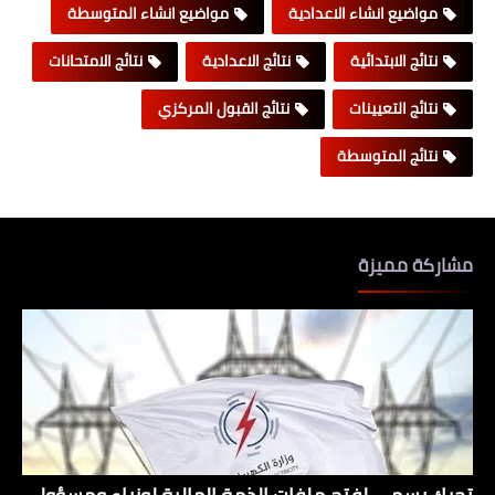
مواضيع انشاء الاعدادية
مواضيع انشاء المتوسطة
نتائج الابتدائية
نتائج الاعدادية
نتائج الامتحانات
نتائج التعيينات
نتائج القبول المركزي
نتائج المتوسطة
مشاركة مميزة