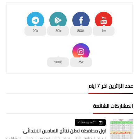
20k
50k
800k
1m
900K
25k
عدد الزائرين اخر 7 ايام
المشاركات الشائعة
21 مايو 2024
اول محافظة تعلن نتائج السادس الابتدائي
تربية الرصافة الأولى تعلن نتائج السادس الابتدائي لمشاهدة