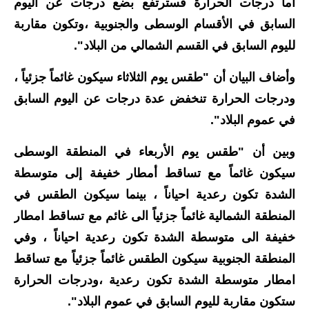
المرحلة الابتدائية
أما درجات الحرارة فسترتفع بضع درجات عن اليوم
السابق في الأقسام الوسطى والجنوبية ،وتكون مقاربة
المرحلة المتوسطة
لليوم السابق في القسم الشمالي من البلاد".
المرحلة الاعدادية
وأضاف البيان أن "طقس يوم الثلاثاء سيكون غائماً جزئياً ،
مرشحات
ودرجات الحرارة تنخفض عدة درجات عن اليوم السابق
في عموم البلاد".
المرحلة الابتدائية
وبين أن "طقس يوم الأربعاء في المنطقة الوسطى
المرحلة المتوسطة
سيكون غائماً مع تساقط أمطار خفيفة إلى متوسطة
المرحلة الاعدادية
الشدة تكون رعدية احياناً ، بينما سيكون الطقس في
المنطقة الشمالية غائماً جزئياً الى غائم مع تساقط امطار
كتب مدرسية
خفيفة الى متوسطة الشدة تكون رعدية احياناً ، وفي
المرحلة الابتدائية
المنطقة الجنوبية سيكون الطقس غائماً جزئياً مع تساقط
امطار متوسطة الشدة تكون رعدية ،ودرجات الحرارة
المرحلة المتوسطة
ستكون مقاربة لليوم السابق في عموم البلاد".