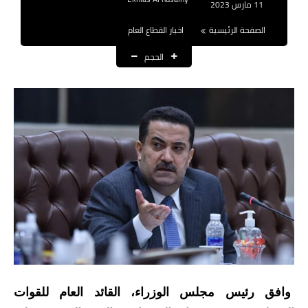
11 مارس 2023
نتائج التعيينات
الصفحة الرئيسية
اخبار القطاع العام
العقود والاجور اليومية
الحجم
الرواتب والقروض
الرواتب
القروض والسلف
المنح المالية
قطع الاراضي
اخبار العراق
الاخبار السياسية
وافق رئيس مجلس الوزراء، القائد العام للقوات
الاخبار الامنية