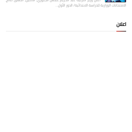
الامتحانات الوزارية للدراسة الابتدائية/ الدور الأول…
اعلان