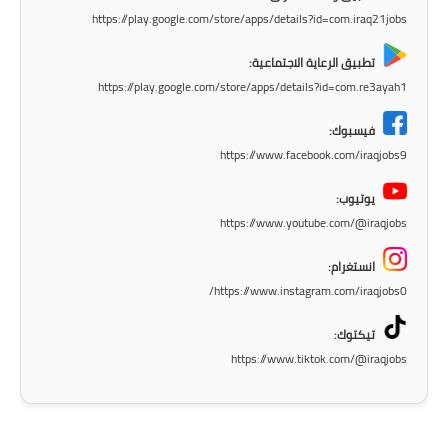
https://play.google.com/store/apps/details?id=com.iraq21jobs
المرحلة الابتدائية
تطبيق الرعاية الاجتماعية:
المرحلة المتوسطة
https://play.google.com/store/apps/details?id=com.re3ayah1
المرحلة الاعدادية
فيسبوك:
https://www.facebook.com/iraqjobs9
الجامعات
يوتيوب:
اخبار وقرارات وزارة التعليم
https://www.youtube.com/@iraqjobs
العالي
انستغرام:
استمارة القبول المركزي
https://www.instagram.com/iraqjobs0/
نتائج القبول المركزي
تيكتوك:
https://www.tiktok.com/@iraqjobs
الطقس
العطل