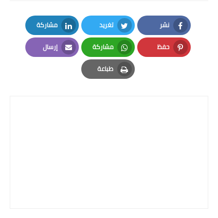
صحة وطب
فن ومشاهير
نشر
تغريد
مشاركة
LinkedIn
Twitter
Facebook
العامة
حفظ
مشاركة
إرسال
Email
Whatsapp
Pinterest
طباعة
Print