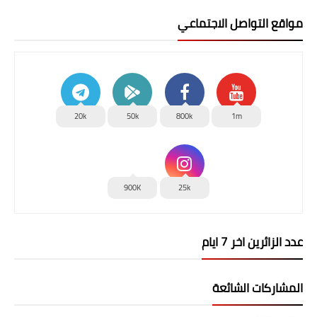
مواقع التواصل الاجتماعي
20k
50k
800k
1m
900K
25k
عدد الزائرين اخر 7 ايام
المشاركات الشائعة