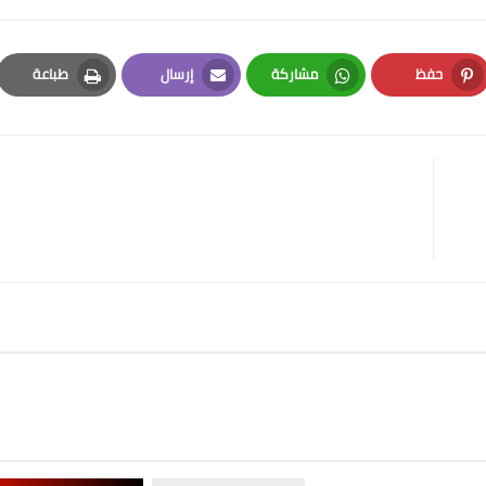
حفظ
مشاركة
إرسال
طباعة
Print
Email
Whatsapp
Pinterest