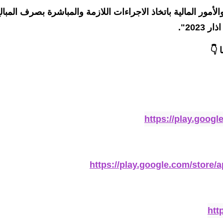
مور المالية باتخاذ الاجراءات اللازمة والمباشرة بصرف المبال
202".
 👇
https://play.goog
https://play.google.com/store
htt