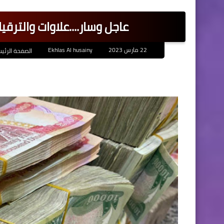
عاجل وسار....علاوات والترق
22 مارس 2023
Ekhlas Al husainy
الصفحة الرئي