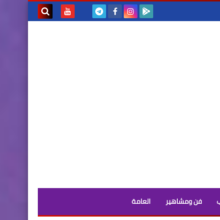
بحث هذه
المدونة
الإلكترونية
فن ومشاهير
العامة