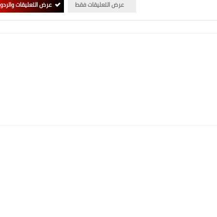
عرض التعليقات فقط
عرض التعليقات والردو