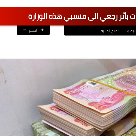
يات بأثر رجعي الى منسبي هذه الوزارة
الحجم
سية
المنح المالية