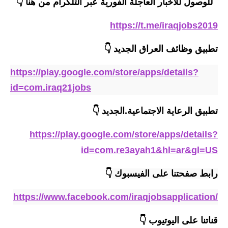
المرحلة الابتدائية
للوصول للاخبار العاجلة الفورية عبر التلكرام من هنا 👇
المرحلة المتوسطة
https://t.me/iraqjobs2019
المرحلة الاعدادية
تطبيق وظائف العراق الجديد
👇
مرشحات
https://play.google.com/store/apps/details?
id=com.iraq21jobs
المرحلة الابتدائية
تطبيق الرعاية الاجتماعية
.
الجديد
👇
المرحلة المتوسطة
https://play.google.com/store/apps/details?
المرحلة الاعدادية
id=com.re3ayah1&hl=ar&gl=US
كتب مدرسية
رابط صفحتنا على الفيسبوك 
👇
المرحلة الابتدائية
https://www.facebook.com/iraqjobsapplication/
المرحلة المتوسطة
قناتنا على اليوتيوب
👇