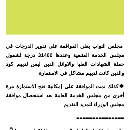
الاخبار الاقتصادية
الاخبار الرياضية
المدارس
مجلس النواب يعلن الموافقة على تدوير الدرجات في
اخبار وقرارات وزارة التربية
مجلس الخدمة المتبقية وعددها 31400 درجة لشمول
نتائج الامتحانات
حملة الشهادات العليا والاوائل الذين ليس لديهم كود
والذين كانت لديهم مشاكل في الاستمارة
المرحلة الابتدائية
🔶كذلك تمت الموافقة على إمكانية فتح الاستمارة مرة
المرحلة المتوسطة
أخرى من مجلس الخدمة العامة بعد استحصال موافقة
المرحلة الاعدادية
مجلس الوزراء لتمديد التقديم
اسئلة وزارية
===============