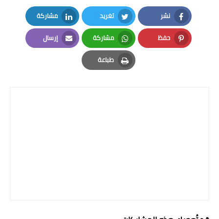
صحة وطب
نشر
تغريد
مشاركة
فن ومشاهير
LinkedIn
Twitter
Facebook
حفظ
مشاركة
إرسال
العامة
Email
Whatsapp
Pinterest
طباعة
Print