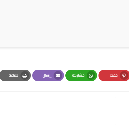
حفظ
مشاركة
إرسال
طباعة
Print
Email
Whatsapp
Pinterest