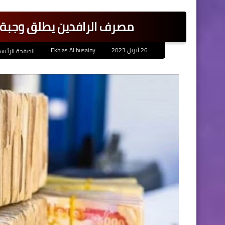
مصرف الرافدين يطلق وجبة جديدة م
26 أبريل 2023
Ekhlas Al husainy
الصفحة الرئيس