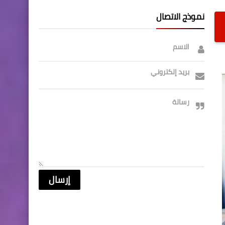
نموذج الاتصال
الاسم
بريد إلكتروني
رسالة