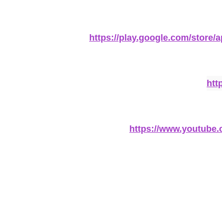
https://play.google.com/store
htt
https://www.youtub