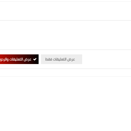
عرض التعليقات فقط
عرض التعليقات والردو