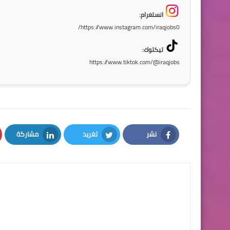
انستغرام:
https://www.instagram.com/iraqjobs0/
تيكتوك:
https://www.tiktok.com/@iraqjobs
نشر
تغريد
مشاركة
LinkedIn
Twitter
Facebook