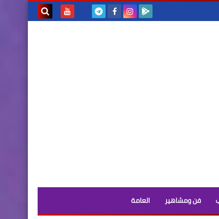
بحث هذه
المدونة
الإلكترونية
فن ومشاهير
العامة