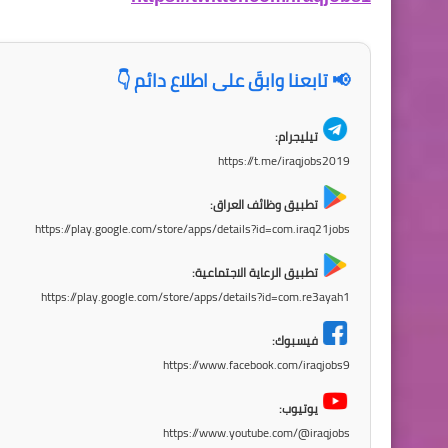
📢 تابعنا وابقَ على اطلاع دائم 👇
تيليجرام:
https://t.me/iraqjobs2019
تطبيق وظائف العراق:
https://play.google.com/store/apps/details?id=com.iraq21jobs
تطبيق الرعاية الاجتماعية:
https://play.google.com/store/apps/details?id=com.re3ayah1
فيسبوك:
https://www.facebook.com/iraqjobs9
يوتيوب:
https://www.youtube.com/@iraqjobs