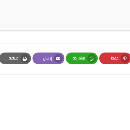
حفظ
مشاركة
إرسال
طباعة
Print
Email
Whatsapp
Pinterest