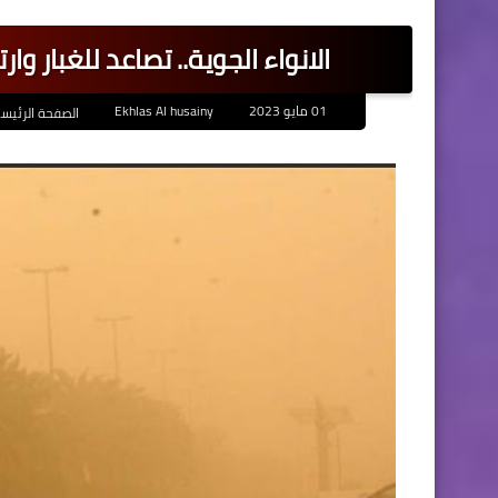
الانواء الجوية.. تصاعد للغبار وار
01 مايو 2023
Ekhlas Al husainy
الصفحة الرئيس