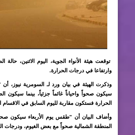
توقعت هيئة الأنواء الجوية، اليوم الاثنين، حالة 
وارتفاعا في درجات الحرارة.
وذكرت الهيئة في بيان ورد لـ السومرية نيوز، أن 
سيكون صحواً واحياناً غائماً جزئياً، بينما سيكو
الحرارة فستكون مقاربة لليوم السابق في الاقسام ال
وأضاف البيان أن "طقس يوم الأربعاء سيكون صحو
المنطقة الشمالية صحواً مع بعض الغيوم، ودرجات الحر