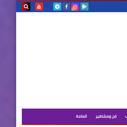
بحث هذه
المدونة
الإلكترونية
فن ومشاهير
العامة