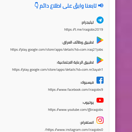
📢 تابعنا وابقَ على اطلاع دائم 👇
تيليجرام:
https://t.me/iraqjobs2019
تطبيق وظائف العراق:
https://play.google.com/store/apps/details?id=com.iraq21jobs
تطبيق الرعاية الاجتماعية:
https://play.google.com/store/apps/details?id=com.re3ayah1
فيسبوك:
https://www.facebook.com/iraqjobs9
يوتيوب:
https://www.youtube.com/@iraqjobs
انستغرام:
https://www.instagram.com/iraqjobs0/