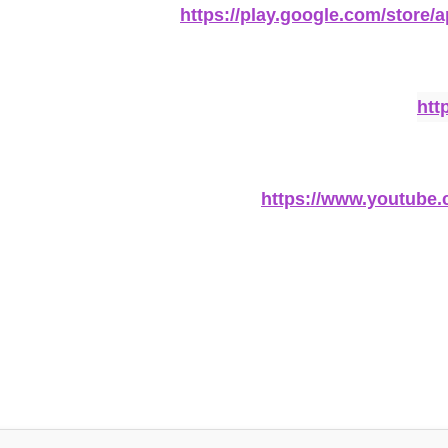
https://play.google.com/store
htt
https://www.youtub