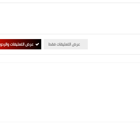
عرض التعليقات فقط
عرض التعليقات والردو