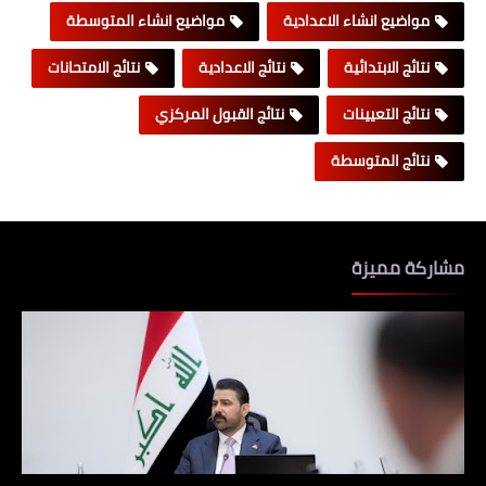
مواضيع انشاء الاعدادية
مواضيع انشاء المتوسطة
نتائج الابتدائية
نتائج الاعدادية
نتائج الامتحانات
نتائج التعيينات
نتائج القبول المركزي
نتائج المتوسطة
مشاركة مميزة