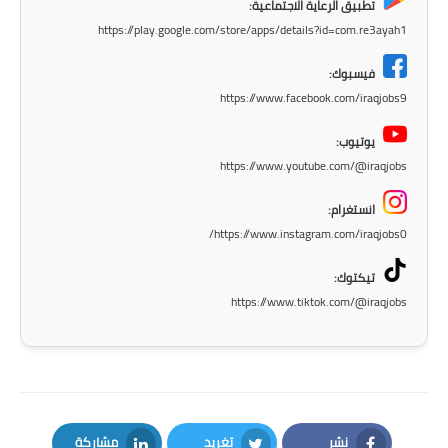
تطبيق الرعاية الاجتماعية:
صحة وطب
https://play.google.com/store/apps/details?id=com.re3ayah1
فن ومشاهير
فيسبوك:
العامة
https://www.facebook.com/iraqjobs9
يوتيوب:
https://www.youtube.com/@iraqjobs
انستغرام:
https://www.instagram.com/iraqjobs0/
تيكتوك:
https://www.tiktok.com/@iraqjobs
نشر
تغريد
مشاركة