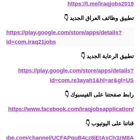
المرحلة الاعدادية
https://t.me/iraqjobs2019
ملازم دراسية
تطبيق وظائف العراق الجديد
👇
المرحلة الابتدائية
https://play.google.com/store/apps/details?
id=com.iraq21jobs
المرحلة المتوسطة
تطبيق الرعاية
الجديد
👇
المرحلة الاعدادية
https://play.google.com/store/apps/details?
دروس
id=com.re3ayah1&hl=ar&gl=US
المرحلة الابتدائية
رابط صفحتنا على الفيسبوك 
👇
المرحلة المتوسطة
https://www.facebook.com/iraqjobsapplication/
المرحلة الاعدادية
قناتنا على اليوتيوب
👇
مواضيع انشاء
outube.com/channel/UCFAPquB4cz8iEtAsCh3zM8A