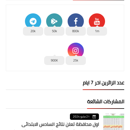
20k
50k
800k
1m
900K
25k
عدد الزائرين اخر 7 ايام
المشاركات الشائعة
21 مايو 2024
اول محافظة تعلن نتائج السادس الابتدائي