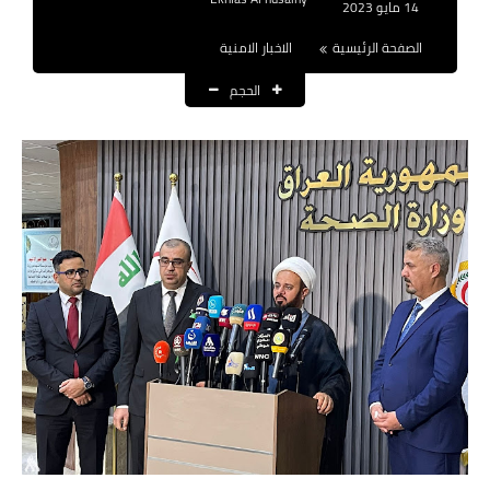
14 مايو 2023
نتائج التعيينات
الصفحة الرئيسية
الاخبار الامنية
العقود والاجور اليومية
الحجم
الرواتب والقروض
الرواتب
القروض والسلف
المنح المالية
قطع الاراضي
اخبار العراق
الاخبار السياسية
الاخبار الامنية