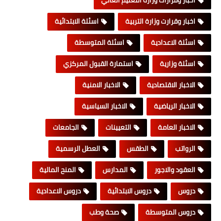
اخبار وقرارات وزارة التعليم العالي
اخبار وقرارت وزارة التربية
اسئلة الابتدائية
اسئلة الاعدادية
اسئلة المتوسطة
اسئلة وزارية
استمارة القبول المركزي
الاخبار الاقتصادية
الاخبار الامنية
الاخبار الرياضية
الاخبار السياسية
الاخبار العامة
التعيينات
الجامعات
الرواتب
الطقس
العطل الرسمية
العقود والاجور
المدارس
المنح المالية
دروس
دروس الابتدائية
دروس الاعدادية
دروس المتوسطة
صحة وطب