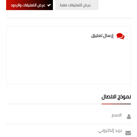
عرض التعليقات فقط
عرض التعليقات والردود
إرسال تعليق
نموذج الاتصال
الاسم
بريد إلكتروني