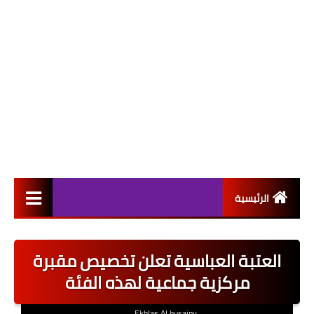
الرئيسية
التعيينات
العتبة العباسية تعلن تخصيص مقبرة
اخبار القطاع العام
مركزية جماعية لهذه الفئة
اخبار القطاع الخاص
Ekhlas Al husainy