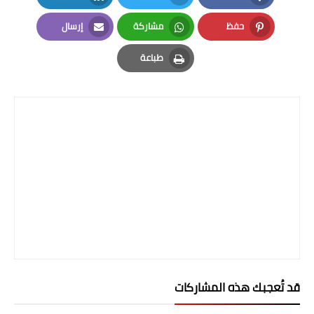
صحة وطب
LinkedIn
Twitter
Facebook
حفظ
مشاركة
إرسال
فن ومشاهير
Email
Whatsapp
Pinterest
طباعة
العامة
Print
قد تُعجبك هذه المشاركات