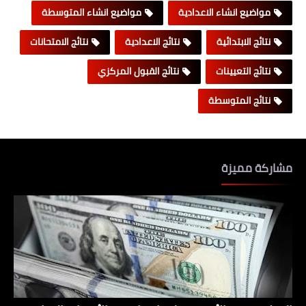
مواضيع انشاء الاعدادية
مواضيع انشاء المتوسطة
نتائج الابتدائية
نتائج الاعدادية
نتائج الامتحانات
نتائج التعيينات
نتائج القبول المركزي
نتائج المتوسطة
مشاركة مميزة