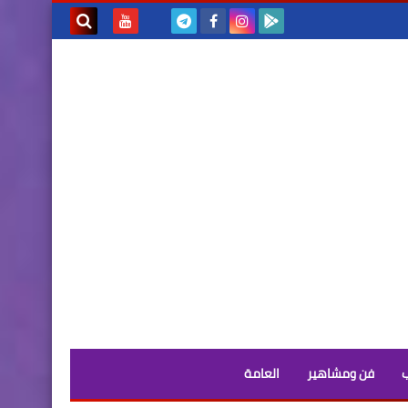
بحث هذه
المدونة
الإلكترونية
فن ومشاهير
العامة