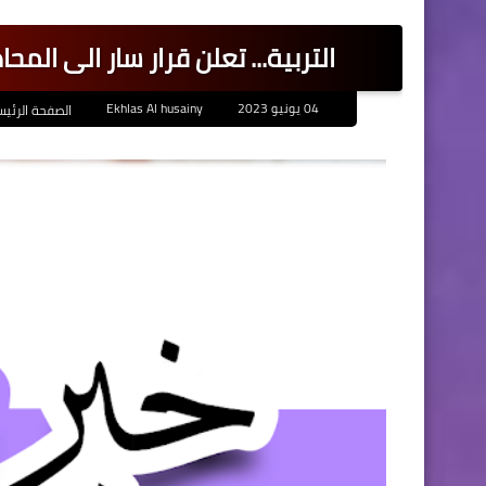
التربية... تعلن قرار سار الى المح
04 يونيو 2023
Ekhlas Al husainy
الصفحة الرئيس