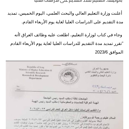
بالوثيقة.. التعليم تمدد التقديم على الدراسات العليا
الاخبار الاقتصادية
أعلنت وزارة التعليم العالي والبحث العلمي، اليوم الخميس، تمديد
مدة التقديم على الدراسات العليا لغاية يوم الأربعاء القادم.
الاخبار الرياضية
وجاء في كتاب لوزارة التعليم، اطلعت عليه وظائف العراق اأنه
المدارس
"تقرر تمديد مدة التقديم للدراسات العليا لغاية يوم الأربعاء القادم
اخبار وقرارات وزارة التربية
الموافق 2023/6
نتائج الامتحانات
المرحلة الابتدائية
المرحلة المتوسطة
المرحلة الاعدادية
اسئلة وزارية