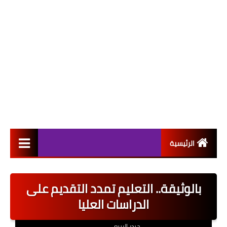
الرئيسية
التعيينات
بالوثيقة.. التعليم تمدد التقديم على
اخبار القطاع العام
الدراسات العليا
اخبار القطاع الخاص
حيدر الربيعي