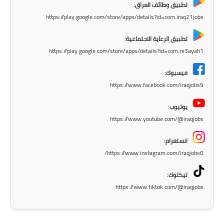
تطبيق وظائف العراق:
المرحلة الاعدادية
https://play.google.com/store/apps/details?id=com.iraq21jobs
ملازم دراسية
تطبيق الرعاية الاجتماعية:
https://play.google.com/store/apps/details?id=com.re3ayah1
المرحلة الابتدائية
فيسبوك:
المرحلة المتوسطة
https://www.facebook.com/iraqjobs9
المرحلة الاعدادية
يوتيوب:
https://www.youtube.com/@iraqjobs
دروس
انستغرام:
المرحلة الابتدائية
https://www.instagram.com/iraqjobs0/
المرحلة المتوسطة
تيكتوك:
https://www.tiktok.com/@iraqjobs
المرحلة الاعدادية
مواضيع انشاء