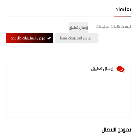
المرحلة الابتدائية
تعليقات
المرحلة المتوسطة
ليست هناك تعليقات
إرسال تعليق
المرحلة الاعدادية
عرض التعليقات فقط
عرض التعليقات والردود
الجامعات
اخبار وقرارات وزارة التعليم
إرسال تعليق
العالي
استمارة القبول المركزي
نتائج القبول المركزي
الطقس
العطل
نموذج الاتصال