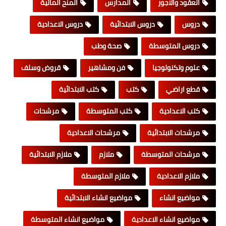
العقود والاجور
المدارس
المنح المالية
دروس
دروس الابتدائية
دروس الاعدادية
دروس المتوسطة
صحة وطب
علوم وتكنولوجيا
فن ومشاهير
قروض وسلف
قطع اراضي
كتب
كتب الابتدائية
كتب الاعدادية
كتب المتوسطة
مرشحات
مرشحات الابتدائية
مرشحات الاعدادية
مرشحات المتوسطة
ملازم
ملازم الابتدائية
ملازم الاعدادية
ملازم المتوسطة
مواضيع انشاء
مواضيع انشاء الابتدائية
مواضيع انشاء الاعدادية
مواضيع انشاء المتوسطة