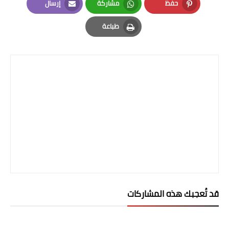
حفظ
مشاركة
إرسال
المرحلة الاعدادية
Email
Whatsapp
Pinterest
طباعة
ملازم دراسية
Print
المرحلة الابتدائية
المرحلة المتوسطة
المرحلة الاعدادية
دروس
المرحلة الابتدائية
المرحلة المتوسطة
قد تُعجبك هذه المشاركات
المرحلة الاعدادية
مواضيع انشاء