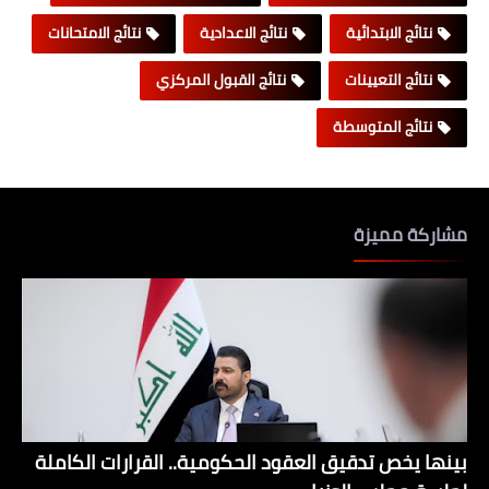
نتائج الابتدائية
نتائج الاعدادية
نتائج الامتحانات
نتائج التعيينات
نتائج القبول المركزي
نتائج المتوسطة
مشاركة مميزة
بينها يخص تدقيق العقود الحكومية.. القرارات الكاملة