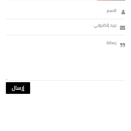
صحة وطب
الاسم
فن ومشاهير
بريد إلكتروني
العامة
رسالة