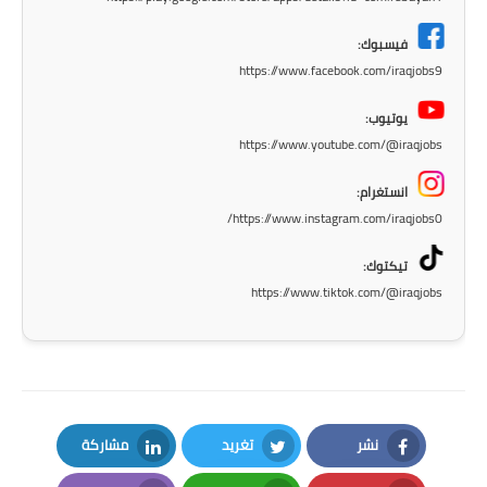
المرحلة الابتدائية
فيسبوك:
المرحلة المتوسطة
https://www.facebook.com/iraqjobs9
المرحلة الاعدادية
يوتيوب:
https://www.youtube.com/@iraqjobs
مرشحات
انستغرام:
المرحلة الابتدائية
https://www.instagram.com/iraqjobs0/
المرحلة المتوسطة
تيكتوك:
https://www.tiktok.com/@iraqjobs
المرحلة الاعدادية
كتب مدرسية
المرحلة الابتدائية
نشر
تغريد
مشاركة
المرحلة المتوسطة
LinkedIn
Twitter
Facebook