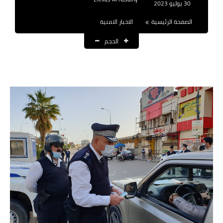
30 يوليو 2023
نتائج التعيينات
الصفحة الرئيسية
الاخبار الامنية
العقود والاجور اليومية
الحجم
الرواتب والقروض
الرواتب
القروض والسلف
المنح المالية
قطع الاراضي
اخبار العراق
الاخبار السياسية
الاخبار الامنية