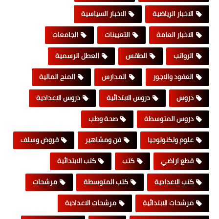
الاخبار الرياضية
الاخبار السياسية
الاخبار العامة
التعيينات
الجامعات
الرواتب
الطقس
العطل الرسمية
العقود والاجور
المدارس
المنح المالية
دروس
دروس الابتدائية
دروس الاعدادية
دروس المتوسطة
صحة وطب
علوم وتكنولوجيا
فن ومشاهير
قروض وسلف
قطع اراضي
كتب
كتب الابتدائية
كتب الاعدادية
كتب المتوسطة
مرشحات
مرشحات الابتدائية
مرشحات الاعدادية