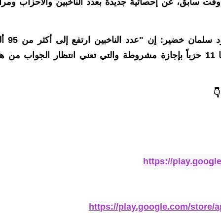
وقت سابق، عن إحصائية جديدة بعدد الناخبين والأحزاب ومرا
وقال مدير الإجراءات والتدريب في المفوضية، دا
ناخب، وبلغ عدد الأحزاب المسجلة 281 من ضمنها 11 حزباً بإجازة مشروطة والتي تعني انتظار الجواب من 
👇
https://play.goog
https://play.google.com/store