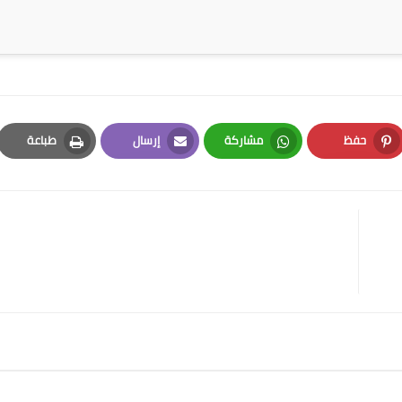
حفظ
مشاركة
إرسال
طباعة
Print
Email
Whatsapp
Pinterest