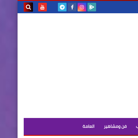
بحث هذه
المدونة
الإلكترونية
فن ومشاهير
العامة