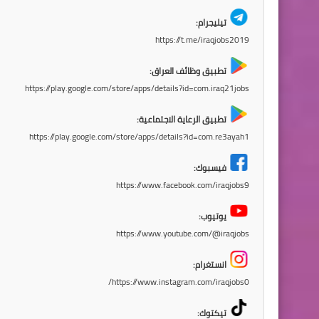
تيليجرام:
https://t.me/iraqjobs2019
تطبيق وظائف العراق:
https://play.google.com/store/apps/details?id=com.iraq21jobs
تطبيق الرعاية الاجتماعية:
https://play.google.com/store/apps/details?id=com.re3ayah1
فيسبوك:
https://www.facebook.com/iraqjobs9
يوتيوب:
https://www.youtube.com/@iraqjobs
انستغرام:
https://www.instagram.com/iraqjobs0/
تيكتوك: