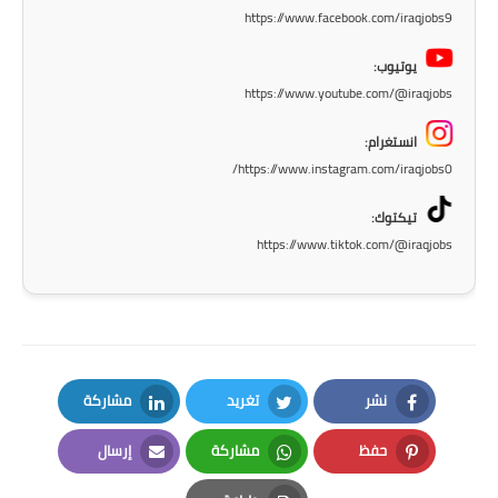
صحة وطب
https://www.facebook.com/iraqjobs9
فن ومشاهير
يوتيوب:
https://www.youtube.com/@iraqjobs
العامة
انستغرام:
https://www.instagram.com/iraqjobs0/
تيكتوك:
https://www.tiktok.com/@iraqjobs
نشر
تغريد
مشاركة
LinkedIn
Twitter
Facebook
حفظ
مشاركة
إرسال
Email
Whatsapp
Pinterest