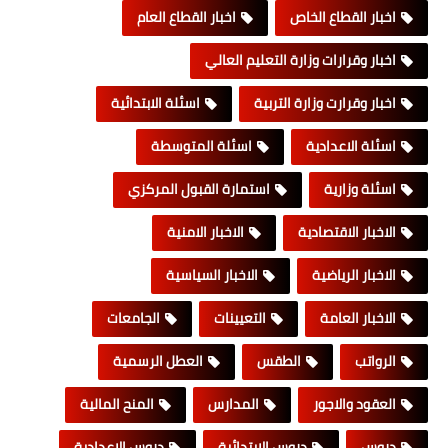
اخبار القطاع الخاص
اخبار القطاع العام
اخبار وقرارات وزارة التعليم العالي
اخبار وقرارت وزارة التربية
اسئلة الابتدائية
اسئلة الاعدادية
اسئلة المتوسطة
اسئلة وزارية
استمارة القبول المركزي
الاخبار الاقتصادية
الاخبار الامنية
الاخبار الرياضية
الاخبار السياسية
الاخبار العامة
التعيينات
الجامعات
الرواتب
الطقس
العطل الرسمية
العقود والاجور
المدارس
المنح المالية
دروس
دروس الابتدائية
دروس الاعدادية