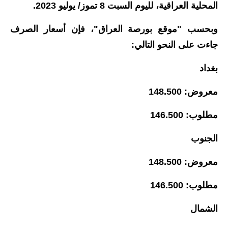
المحلية العراقية، لليوم السبت 8 تموز/ يوليو 2023.
الاخبار الاقتصادية
وبحسب "موقع بورصة العراق"، فإن أسعار الصرف
الاخبار الرياضية
جاءت على النحو التالي:
المدارس
بغداد
اخبار وقرارات وزارة التربية
معروض: 148.500
نتائج الامتحانات
مطلوب: 146.500
المرحلة الابتدائية
الجنوب
المرحلة المتوسطة
معروض: 148.500
المرحلة الاعدادية
مطلوب: 146.500
اسئلة وزارية
الشمال