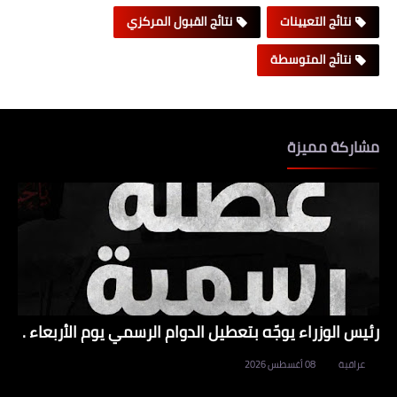
نتائج التعيينات
نتائج القبول المركزي
نتائج المتوسطة
مشاركة مميزة
رئيس الوزراء يوجّه بتعطيل الدوام الرسمي يوم الأربعاء .
عراقية
08 أغسطس 2026