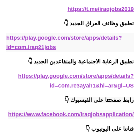
صحة وطب
https://t.me/iraqjobs2019
فن ومشاهير
تطبيق وظائف العراق الجديد
👇
العامة
https://play.google.com/store/apps/details?
id=com.iraq21jobs
تطبيق الرعاية الاجتماعية والمتقاعدين الجديد 👇
https://play.google.com/store/apps/details?
id=com.re3ayah1&hl=ar&gl=US
رابط صفحتنا على الفيسبوك
👇
https://www.facebook.com/iraqjobsapplication/
قناتنا على اليوتيوب
👇