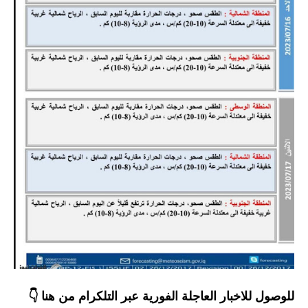
المرحلة الابتدائية
المرحلة المتوسطة
المرحلة الاعدادية
الجامعات
اخبار وقرارات وزارة التعليم
العالي
استمارة القبول المركزي
نتائج القبول المركزي
الطقس
العطل
للوصول للاخبار العاجلة الفورية عبر التلكرام من هنا 👇