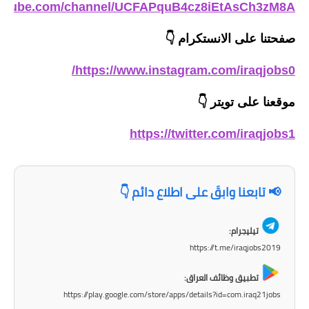
outube.com/channel/UCFAPquB4cz8iEtAsCh3zM8A
صفحتنا على الانستكرام
👇
https://www.instagram.com/iraqjobs0/
موقعنا على تويتر
👇
https://twitter.com/iraqjobs1
📢 تابعنا وابقَ على اطلاع دائم 👇
تيليجرام:
https://t.me/iraqjobs2019
تطبيق وظائف العراق:
https://play.google.com/store/apps/details?id=com.iraq21jobs