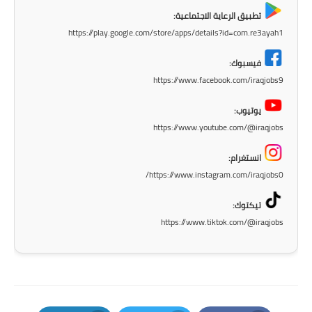
تطبيق الرعاية الاجتماعية:
https://play.google.com/store/apps/details?id=com.re3ayah1
فيسبوك:
https://www.facebook.com/iraqjobs9
يوتيوب:
https://www.youtube.com/@iraqjobs
انستغرام:
https://www.instagram.com/iraqjobs0/
تيكتوك:
https://www.tiktok.com/@iraqjobs