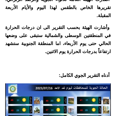
تقريرها الخاص بالطقس لهذا اليوم والأيام الأربعة
الاخبار الاقتصادية
المقبلة.
الاخبار الرياضية
وأشارت الهيئة بحسب التقرير الى ان درجات الحرارة
المدارس
في المنطقتين الوسطى والشمالية ستبقى على وضعها
الحالي حتى يوم الأربعاء، اما المنطقة الجنوبية ستشهد
اخبار وقرارات وزارة التربية
ارتفاعاً بدرجات الحرارة يوم الاثنين.
نتائج الامتحانات
المرحلة الابتدائية
أدناه التقرير الجوي الكامل:
المرحلة المتوسطة
المرحلة الاعدادية
اسئلة وزارية