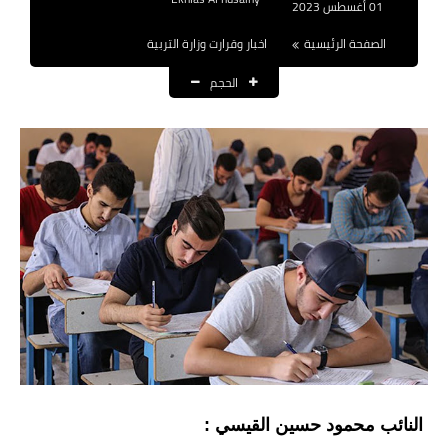
01 أغسطس 2023
نتائج التعيينات
الصفحة الرئيسية
اخبار وقرارت وزارة التربية
العقود والاجور اليومية
الحجم
الرواتب والقروض
الرواتب
القروض والسلف
المنح المالية
قطع الاراضي
اخبار العراق
الاخبار السياسية
النائب محمود حسين القيسي :
الاخبار الامنية