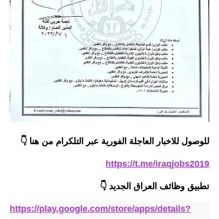
المرحلة الابتدائية
المرحلة المتوسطة
المرحلة الاعدادية
مرشحات
المرحلة الابتدائية
المرحلة المتوسطة
المرحلة الاعدادية
للوصول للاخبار العاجلة الفورية عبر التلكرام من هنا 👇
كتب مدرسية
https://t.me/iraqjobs2019
المرحلة الابتدائية
تطبيق وظائف العراق الجديد
👇
المرحلة المتوسطة
https://play.google.com/store/apps/details?