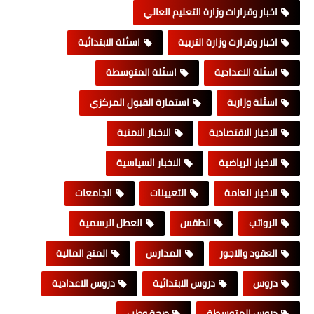
اخبار وقرارات وزارة التعليم العالي
اخبار وقرارت وزارة التربية
اسئلة الابتدائية
اسئلة الاعدادية
اسئلة المتوسطة
اسئلة وزارية
استمارة القبول المركزي
الاخبار الاقتصادية
الاخبار الامنية
الاخبار الرياضية
الاخبار السياسية
الاخبار العامة
التعيينات
الجامعات
الرواتب
الطقس
العطل الرسمية
العقود والاجور
المدارس
المنح المالية
دروس
دروس الابتدائية
دروس الاعدادية
دروس المتوسطة
صحة وطب