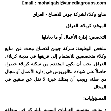
Email :
mohalqaisi@amediagroups.com
متابع وكلاء لشركة جوتن للاصباغ - العراق
الموقع: كربلاء، العراق
التخصص: إدارة الأعمال أو ما يعادلها
ملخص الوظيفة: شركة جوتن للاصباغ تبحث عن متابع
وكلاء متخصصين للانضمام إلى فريقها في مدينة كربلاء،
العراق. يجب أن يكون المتقدم من سكنة كربلاء حصرا،
حاصلاً على شهادة بكالوريوس في إدارة الأعمال أو مجال
ذي صلة، ويجب أن يمتلك خبرة لا تقل عن سنتين في
المجال.
المسؤوليات:
• متابعة وتنسيق العمليات اليومية للشركة في منطقة