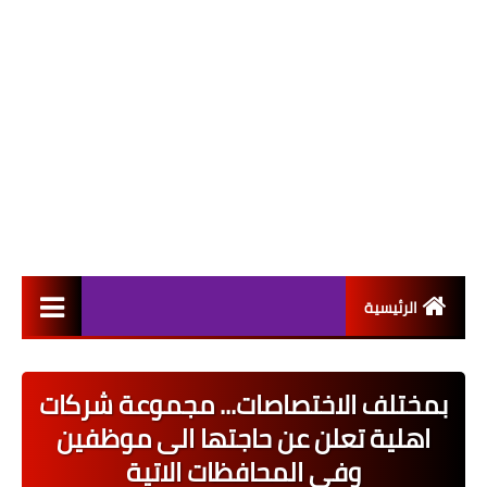
الرئيسية
التعيينات
بمختلف الاختصاصات... مجموعة شركات
اخبار القطاع العام
اهلية تعلن عن حاجتها الى موظفين
اخبار القطاع الخاص
وفي المحافظات الاتية