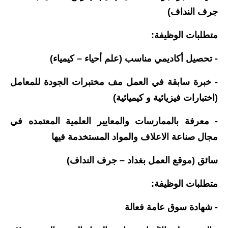
المرحلة الابتدائية
جرف النداف)
المرحلة المتوسطة
متطلبات الوظيفة:
المرحلة الاعدادية
- تحصيل أكاديمي مناسب (علم أحياء – كيمياء)
مرشحات
- خبرة سابقة في العمل مف مختبرات الجودة للمعامل
المرحلة الابتدائية
(اختبارات فيزيائية و كيميائية)
المرحلة المتوسطة
- معرفة بالممارسات والمعايير العلمية المعتمده في
مجال صناعة الاعلاف والمواد المستخدمة فيها
المرحلة الاعدادية
سائق (موقع العمل بغداد – جرف النداف)
كتب مدرسية
متطلبات الوظيفة:
المرحلة الابتدائية
- شهادة سوق عامة فعالة
المرحلة المتوسطة