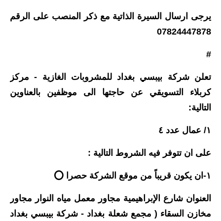
يرجى ارسال السيرة الذاتية مع ذكر المنصب على الرقم
07824447878
#
تعلن شركة بيبسي بغداد للمشروبات الغازية - مركز
كربلاء التسويقي عن حاجتها الى موظفين بالعناوين
التالية:
١/ عمال عدد ٤
على ان تتوفر فيه الشروط التالية :
١-ان يكون قريباً من موقع الشركة حصرا ⭕️
العنوان شارع الإبراهيمية مجاور معمل مياه النوار مجاور
مخازن السقاء ( مجمع شعلة بغداد - شركة بيبسي بغداد