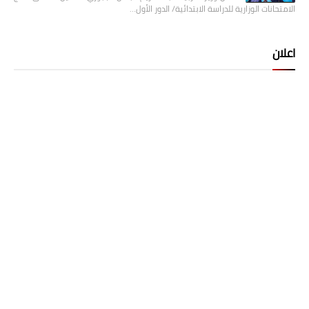
الامتحانات الوزارية للدراسة الابتدائية/ الدور الأول…
اعلان