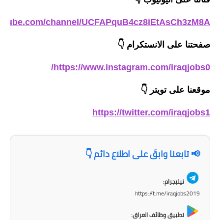
outube.com/channel/UCFAPquB4cz8iEtAsCh3zM8A
صفحتنا على الانستكرام
👇
https://www.instagram.com/iraqjobs0/
موقعنا على تويتر
👇
https://twitter.com/iraqjobs1
📢 تابعنا وابقَ على اطلاع دائم 👇
تيليجرام:
https://t.me/iraqjobs2019
تطبيق وظائف العراق: