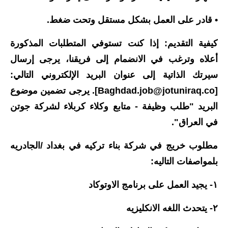
• قادر على العمل بشكل مستقل وتحت ضغط.
كيفية التقديم: إذا كنت تستوفي المتطلبات المذكورة
أعلاه وترغب في الانضمام إلى فريقنا، يرجى إرسال
سيرتك الذاتية إلى عنوان البريد الإلكتروني التالي:
[
Baghdad.job@jotuniraq.co
]. يرجى تضمين موضوع
البريد "طلب وظيفة - متابع وكلاء كربلاء لشركة جوتن
في العراق".
مطلوب خريج في شركة بناء تركيه في بغداد /الجادريه
بلمواصفات التاليه:
١- يجيد العمل على برنامج الاوتوكاد
٢- يتحدث اللغه الانكليزيه