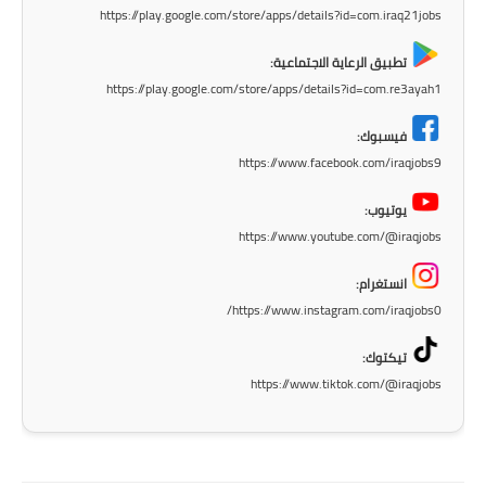
https://play.google.com/store/apps/details?id=com.iraq21jobs
تطبيق الرعاية الاجتماعية:
https://play.google.com/store/apps/details?id=com.re3ayah1
فيسبوك:
https://www.facebook.com/iraqjobs9
يوتيوب:
https://www.youtube.com/@iraqjobs
انستغرام:
https://www.instagram.com/iraqjobs0/
تيكتوك:
https://www.tiktok.com/@iraqjobs