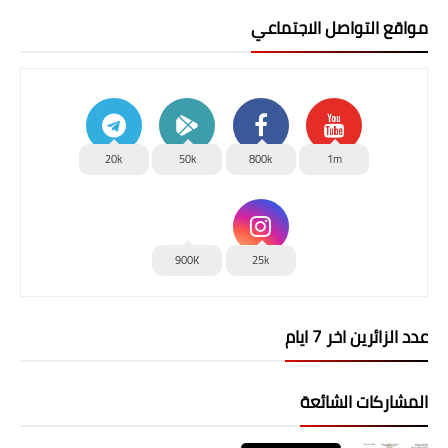
مواقع التواصل الاجتماعي
20k
50k
800k
1m
900K
25k
عدد الزائرين اخر 7 ايام
المشاركات الشائعة