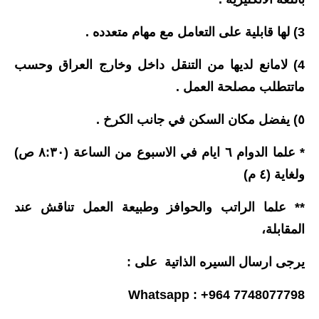
3) لها قابلية على التعامل مع مهام متعدده .
4) لامانع لديها من التنقل داخل وخارج العراق وحسب
ماتتطلب مصلحة العمل .
٥) يفضل مكان السكن في جانب الكرخ .
* علما الدوام ٦ ايام في الاسبوع من الساعة (٨:٣٠ ص)
ولغاية (٤ م)
** علما الراتب والحوافز وطبيعة العمل تناقش عند
المقابلة،
يرجى ارسال السيره الذاتية على :
Whatsapp : +964 7748077798