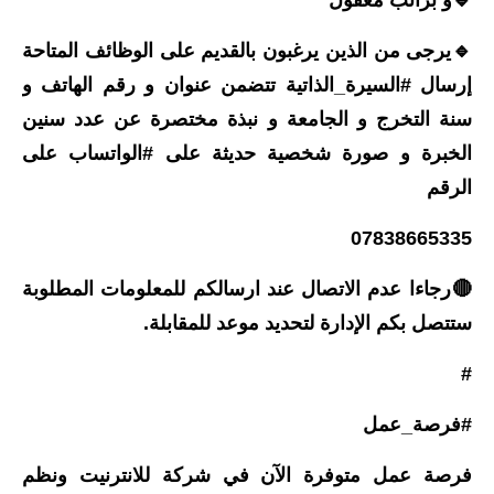
🔹️و براتب معقول
🔹️يرجى من الذين يرغبون بالقديم على الوظائف المتاحة
إرسال #السيرة_الذاتية تتضمن عنوان و رقم الهاتف و
سنة التخرج و الجامعة و نبذة مختصرة عن عدد سنين
الخبرة و صورة شخصية حديثة على #الواتساب على
الرقم
07838665335
🔴رجاءا عدم الاتصال عند ارسالكم للمعلومات المطلوبة
ستتصل بكم الإدارة لتحديد موعد للمقابلة.
#
#فرصة_عمل
فرصة عمل متوفرة الآن في شركة للانترنيت ونظم