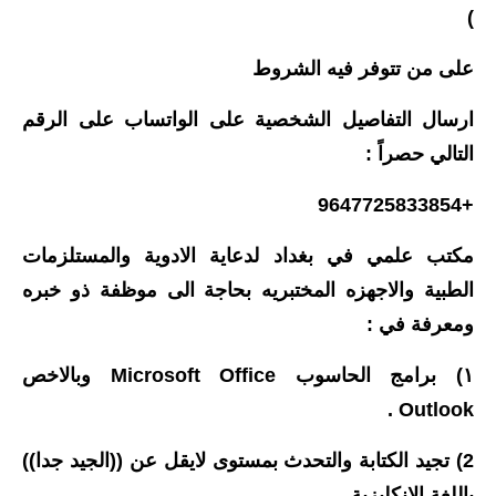
)
على من تتوفر فيه الشروط
ارسال التفاصيل الشخصية على الواتساب على الرقم
التالي حصراً :
+9647725833854
مكتب علمي في بغداد لدعاية الادوية والمستلزمات
الطبية والاجهزه المختبريه بحاجة الى موظفة ذو خبره
ومعرفة في :
١) برامج الحاسوب Microsoft Office وبالاخص
Outlook .
2) تجيد الكتابة والتحدث بمستوى لايقل عن ((الجيد جدا))
باللغة الانكليزية .