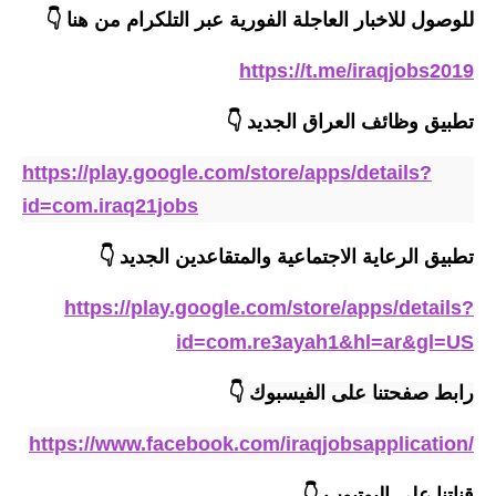
للوصول للاخبار العاجلة الفورية عبر التلكرام من هنا 👇
https://t.me/iraqjobs2019
تطبيق وظائف العراق الجديد
👇
https://play.google.com/store/apps/details?
id=com.iraq21jobs
تطبيق الرعاية الاجتماعية والمتقاعدين الجديد 👇
https://play.google.com/store/apps/details?
id=com.re3ayah1&hl=ar&gl=US
رابط صفحتنا على الفيسبوك
👇
https://www.facebook.com/iraqjobsapplication/
قناتنا على اليوتيوب
👇