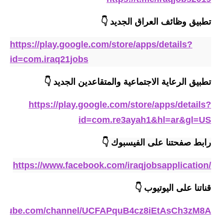
المرحلة الابتدائية
تطبيق وظائف العراق الجديد
👇
المرحلة المتوسطة
https://play.google.com/store/apps/details?
المرحلة الاعدادية
id=com.iraq21jobs
مرشحات
تطبيق الرعاية الاجتماعية والمتقاعدين الجديد 👇
المرحلة الابتدائية
https://play.google.com/store/apps/details?
المرحلة المتوسطة
id=com.re3ayah1&hl=ar&gl=US
المرحلة الاعدادية
رابط صفحتنا على الفيسبوك
👇
كتب مدرسية
https://www.facebook.com/iraqjobsapplication/
المرحلة الابتدائية
قناتنا على اليوتيوب
👇
المرحلة المتوسطة
outube.com/channel/UCFAPquB4cz8iEtAsCh3zM8A