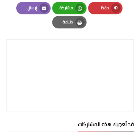
صحة وطب
LinkedIn
Twitter
Facebook
حفظ
مشاركة
إرسال
فن ومشاهير
Email
Whatsapp
Pinterest
طباعة
العامة
Print
قد تُعجبك هذه المشاركات