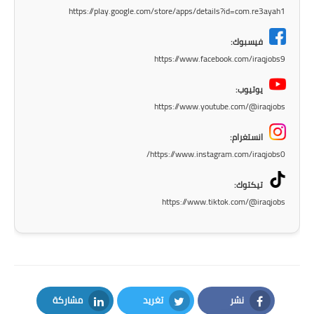
https://play.google.com/store/apps/details?id=com.re3ayah1
المرحلة الابتدائية
فيسبوك:
المرحلة المتوسطة
https://www.facebook.com/iraqjobs9
المرحلة الاعدادية
يوتيوب:
https://www.youtube.com/@iraqjobs
الجامعات
انستغرام:
اخبار وقرارات وزارة التعليم
https://www.instagram.com/iraqjobs0/
العالي
تيكتوك:
استمارة القبول المركزي
https://www.tiktok.com/@iraqjobs
نتائج القبول المركزي
الطقس
العطل
نشر
تغريد
مشاركة