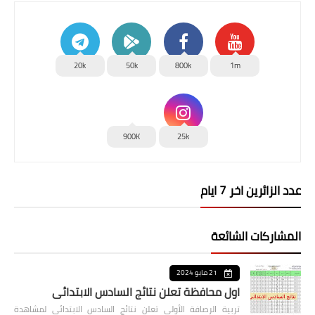
20k
50k
800k
1m
900K
25k
عدد الزائرين اخر 7 ايام
المشاركات الشائعة
21 مايو 2024
اول محافظة تعلن نتائج السادس الابتدائي
تربية الرصافة الأولى تعلن نتائج السادس الابتدائي لمشاهدة