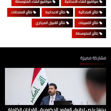
مواضيع انشاء الاعدادية
مواضيع انشاء المتوسطة
نتائج الابتدائية
نتائج الاعدادية
نتائج الامتحانات
نتائج التعيينات
نتائج القبول المركزي
نتائج المتوسطة
مشاركة مميزة
بينها يخص تدقيق العقود الحكومية.. القرارات الكاملة